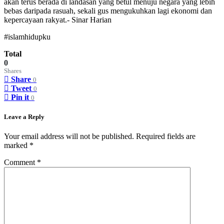
akan terus berada di landasan yang betul menuju negara yang lebih
bebas daripada rasuah, sekali gus mengukuhkan lagi ekonomi dan
kepercayaan rakyat.- Sinar Harian
#islamhidupku
Total
0
Shares
Share
0
Tweet
0
Pin it
0
Leave a Reply
Your email address will not be published.
Required fields are
marked
*
Comment
*