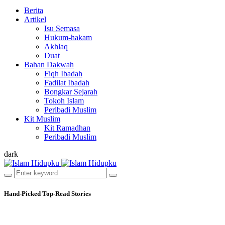
Berita
Artikel
Isu Semasa
Hukum-hakam
Akhlaq
Duat
Bahan Dakwah
Fiqh Ibadah
Fadilat Ibadah
Bongkar Sejarah
Tokoh Islam
Peribadi Muslim
Kit Muslim
Kit Ramadhan
Peribadi Muslim
dark
Hand-Picked
Top-Read Stories