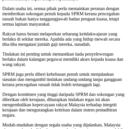
Dalam usaha ini, semua pihak perlu memainkan peranan dengan
memberikan sokongan penuh kepada SPRM kerana pencegahan
rasuah bukan hanya tanggungjawab badan penguat kuasa, tetapi
semua lapisan masyarakat.
Rakyat harus berani melaporkan sebarang ketidakwajaran yang
berlaku di sekitar mereka. Apabila ada yang hidup mewah secara
tiba-tiba mengatasi jumlah gaji mereka, siasatlah.
Tindakan ini penting untuk memastikan tiada penyelewengan
berlaku dalam kalangan pegawai memiliki akses kepada kuasa dan
wang rakyat.
SPRM juga perlu diberi kebebasan penuh untuk menjalankan
siasatan dan mengambil tindakan undang-undang tanpa gangguan
kerana pencegahan rasuah tidak boleh tertangguh lagi.
Dengan komitmen yang tinggi daripada SPRM dan sokongan yang
diberikan oleh kerajaan, diharapkan tindakan tegas ini akan
mengembalikan kepercayaan rakyat Malaysia terhadap integriti
kerajaan dan mengurangkan ketirisan dalam sistem pentadbiran
negara.
Mudah-mudahan dengan segala usaha yang dijalankan, Malaysia