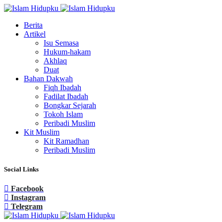
Berita
Artikel
Isu Semasa
Hukum-hakam
Akhlaq
Duat
Bahan Dakwah
Fiqh Ibadah
Fadilat Ibadah
Bongkar Sejarah
Tokoh Islam
Peribadi Muslim
Kit Muslim
Kit Ramadhan
Peribadi Muslim
Social Links
Facebook
Instagram
Telegram