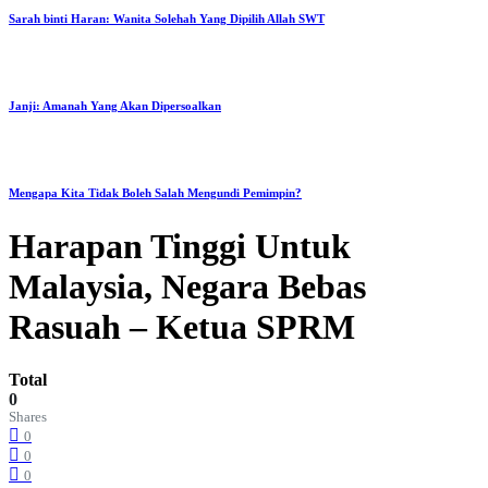
Sarah binti Haran: Wanita Solehah Yang Dipilih Allah SWT
Janji: Amanah Yang Akan Dipersoalkan
Mengapa Kita Tidak Boleh Salah Mengundi Pemimpin?
Harapan Tinggi Untuk
Malaysia, Negara Bebas
Rasuah – Ketua SPRM
Total
0
Shares
0
0
0