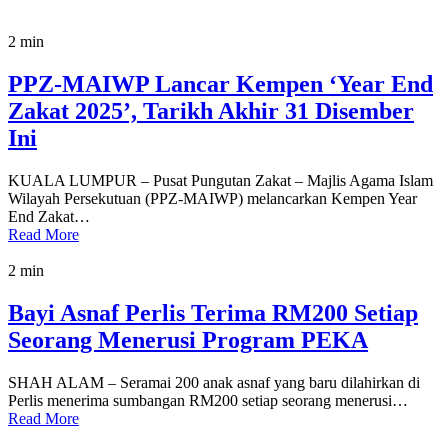
2 min
PPZ-MAIWP Lancar Kempen ‘Year End
Zakat 2025’, Tarikh Akhir 31 Disember
Ini
KUALA LUMPUR – Pusat Pungutan Zakat – Majlis Agama Islam
Wilayah Persekutuan (PPZ-MAIWP) melancarkan Kempen Year
End Zakat…
Read More
2 min
Bayi Asnaf Perlis Terima RM200 Setiap
Seorang Menerusi Program PEKA
SHAH ALAM – Seramai 200 anak asnaf yang baru dilahirkan di
Perlis menerima sumbangan RM200 setiap seorang menerusi…
Read More