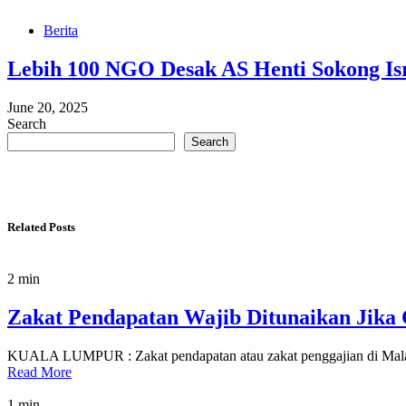
Berita
Lebih 100 NGO Desak AS Henti Sokong Isr
June 20, 2025
Search
Search
Related Posts
2 min
Zakat Pendapatan Wajib Ditunaikan Jika 
KUALA LUMPUR : Zakat pendapatan atau zakat penggajian di Malays
Read More
1 min