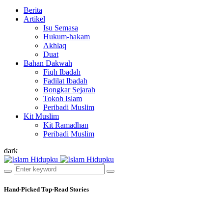
Berita
Artikel
Isu Semasa
Hukum-hakam
Akhlaq
Duat
Bahan Dakwah
Fiqh Ibadah
Fadilat Ibadah
Bongkar Sejarah
Tokoh Islam
Peribadi Muslim
Kit Muslim
Kit Ramadhan
Peribadi Muslim
dark
Hand-Picked
Top-Read Stories