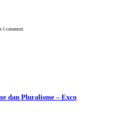
me I comment.
me dan Pluralisme – Exco