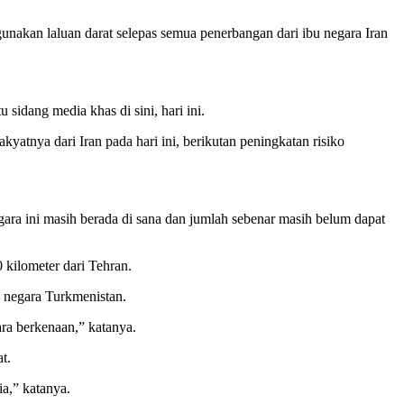
akan laluan darat selepas semua penerbangan dari ibu negara Iran
 sidang media khas di sini, hari ini.
nya dari Iran pada hari ini, berikutan peningkatan risiko
gara ini masih berada di sana dan jumlah sebenar masih belum dapat
 kilometer dari Tehran.
u negara Turkmenistan.
ara berkenaan,” katanya.
t.
a,” katanya.