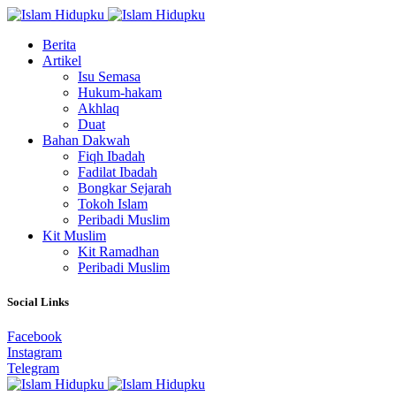
Berita
Artikel
Isu Semasa
Hukum-hakam
Akhlaq
Duat
Bahan Dakwah
Fiqh Ibadah
Fadilat Ibadah
Bongkar Sejarah
Tokoh Islam
Peribadi Muslim
Kit Muslim
Kit Ramadhan
Peribadi Muslim
Social Links
Facebook
Instagram
Telegram