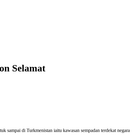
Zon Selamat
uk sampai di Turkmenistan iaitu kawasan sempadan terdekat negara