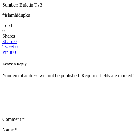
Sumber: Buletin Tv3
#islamhidupku
Total
0
Shares
Share
0
Tweet
0
Pin it
0
Leave a Reply
Your email address will not be published.
Required fields are marked
Comment
*
Name
*