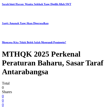
Sarah binti Haran: Wanita Solehah Yang Dipilih Allah SWT
Janji: Amanah Yang Akan Dipersoalkan
Mengapa Kita Tidak Boleh Salah Mengundi Pemimpin?
MTHQK 2025 Perkenal
Peraturan Baharu, Sasar Taraf
Antarabangsa
Total
0
Shares
0
0
0