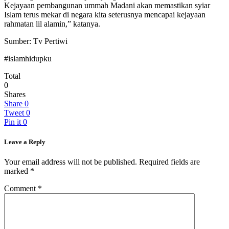
Kejayaan pembangunan ummah Madani akan memastikan syiar
Islam terus mekar di negara kita seterusnya mencapai kejayaan
rahmatan lil alamin,” katanya.
Sumber: Tv Pertiwi
#islamhidupku
Total
0
Shares
Share
0
Tweet
0
Pin it
0
Leave a Reply
Your email address will not be published.
Required fields are
marked
*
Comment
*