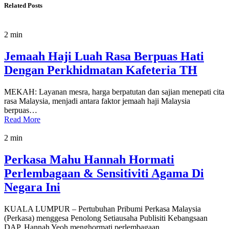
Related Posts
2 min
Jemaah Haji Luah Rasa Berpuas Hati
Dengan Perkhidmatan Kafeteria TH
MEKAH: Layanan mesra, harga berpatutan dan sajian menepati cita
rasa Malaysia, menjadi antara faktor jemaah haji Malaysia
berpuas…
Read More
2 min
Perkasa Mahu Hannah Hormati
Perlembagaan & Sensitiviti Agama Di
Negara Ini
KUALA LUMPUR – Pertubuhan Pribumi Perkasa Malaysia
(Perkasa) menggesa Penolong Setiausaha Publisiti Kebangsaan
DAP, Hannah Yeoh menghormati perlembagaan…