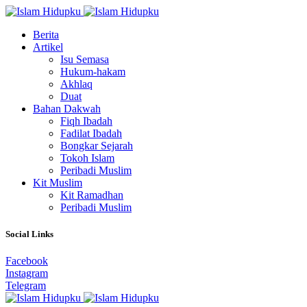
Berita
Artikel
Isu Semasa
Hukum-hakam
Akhlaq
Duat
Bahan Dakwah
Fiqh Ibadah
Fadilat Ibadah
Bongkar Sejarah
Tokoh Islam
Peribadi Muslim
Kit Muslim
Kit Ramadhan
Peribadi Muslim
Social Links
Facebook
Instagram
Telegram