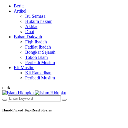
Berita
Artikel
Isu Semasa
Hukum-hakam
Akhlaq
Duat
Bahan Dakwah
Fiqh Ibadah
Fadilat Ibadah
Bongkar Sejarah
Tokoh Islam
Peribadi Muslim
Kit Muslim
Kit Ramadhan
Peribadi Muslim
dark
Hand-Picked
Top-Read Stories