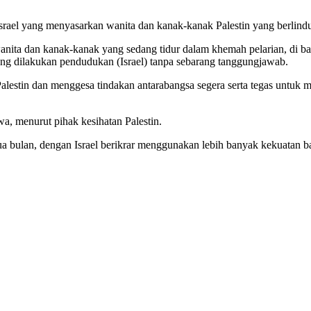
Israel yang menyasarkan wanita dan kanak-kanak Palestin yang berlin
nita dan kanak-kanak yang sedang tidur dalam khemah pelarian, di ba
ang dilakukan pendudukan (Israel) tanpa sebarang tanggungjawab.
estin dan menggesa tindakan antarabangsa segera serta tegas untuk m
wa, menurut pihak kesihatan Palestin.
ua bulan, dengan Israel berikrar menggunakan lebih banyak kekuatan