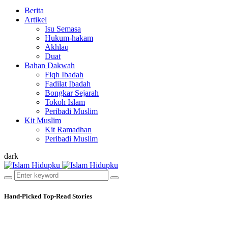
Berita
Artikel
Isu Semasa
Hukum-hakam
Akhlaq
Duat
Bahan Dakwah
Fiqh Ibadah
Fadilat Ibadah
Bongkar Sejarah
Tokoh Islam
Peribadi Muslim
Kit Muslim
Kit Ramadhan
Peribadi Muslim
dark
Hand-Picked
Top-Read Stories