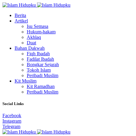
Berita
Artikel
Isu Semasa
Hukum-hakam
Akhlaq
Duat
Bahan Dakwah
Fiqh Ibadah
Fadilat Ibadah
Bongkar Sejarah
Tokoh Islam
Peribadi Muslim
Kit Muslim
Kit Ramadhan
Peribadi Muslim
Social Links
Facebook
Instagram
Telegram