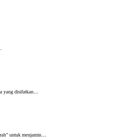
…
 yang disifatkan…
jarah” untuk menjamin…