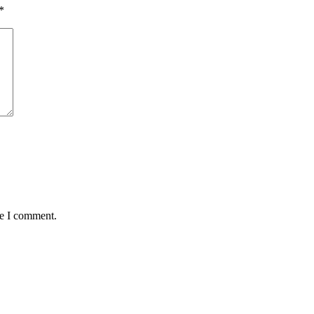
*
me I comment.