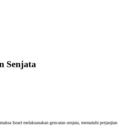
n Senjata
ksa Israel melaksanakan gencatan senjata, mematuhi perjanjian