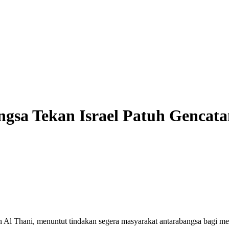
gsa Tekan Israel Patuh Gencata
Thani, menuntut tindakan segera masyarakat antarabangsa bagi mema