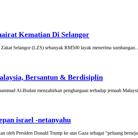
irat Kematian Di Selangor
Zakat Selangor (LZS) sebanyak RM500 layak menerima sumbangan
aysia, Bersantun & Berdisiplin
ad Al-Budair menzahirkan penghargaan terhadap jemaah Malaysia
pan israel -netanyahu
an oleh Presiden Donald Trump ke atas Gaza sebagai “peluang berse