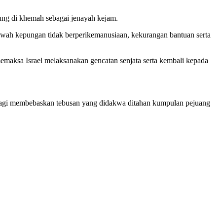
dung di khemah sebagai jenayah kejam.
wah kepungan tidak berperikemanusiaan, kekurangan bantuan serta
emaksa Israel melaksanakan gencatan senjata serta kembali kepada
 bagi membebaskan tebusan yang didakwa ditahan kumpulan pejuang