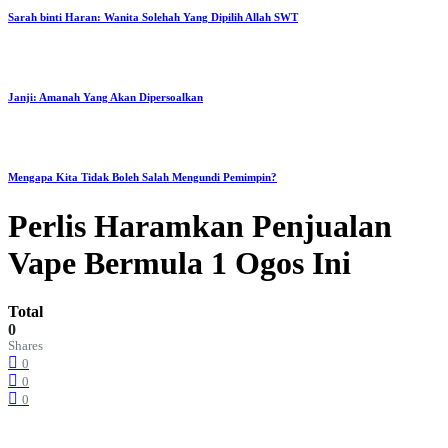
Sarah binti Haran: Wanita Solehah Yang Dipilih Allah SWT
Janji: Amanah Yang Akan Dipersoalkan
Mengapa Kita Tidak Boleh Salah Mengundi Pemimpin?
Perlis Haramkan Penjualan
Vape Bermula 1 Ogos Ini
Total
0
Shares
0
0
0