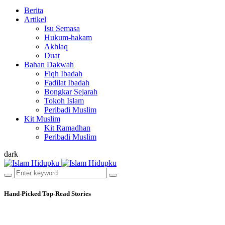
Berita
Artikel
Isu Semasa
Hukum-hakam
Akhlaq
Duat
Bahan Dakwah
Fiqh Ibadah
Fadilat Ibadah
Bongkar Sejarah
Tokoh Islam
Peribadi Muslim
Kit Muslim
Kit Ramadhan
Peribadi Muslim
dark
Hand-Picked
Top-Read Stories