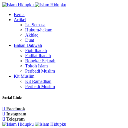
Berita
Artikel
Isu Semasa
Hukum-hakam
Akhlaq
Duat
Bahan Dakwah
Fiqh Ibadah
Fadilat Ibadah
Bongkar Sejarah
Tokoh Islam
Peribadi Muslim
Kit Muslim
Kit Ramadhan
Peribadi Muslim
Social Links
Facebook
Instagram
Telegram