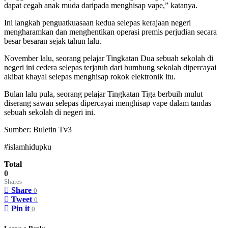
dapat cegah anak muda daripada menghisap vape,” katanya.
Ini langkah penguatkuasaan kedua selepas kerajaan negeri
mengharamkan dan menghentikan operasi premis perjudian secara
besar besaran sejak tahun lalu.
November lalu, seorang pelajar Tingkatan Dua sebuah sekolah di
negeri ini cedera selepas terjatuh dari bumbung sekolah dipercayai
akibat khayal selepas menghisap rokok elektronik itu.
Bulan lalu pula, seorang pelajar Tingkatan Tiga berbuih mulut
diserang sawan selepas dipercayai menghisap vape dalam tandas
sebuah sekolah di negeri ini.
Sumber: Buletin Tv3
#islamhidupku
Total
0
Shares
Share
0
Tweet
0
Pin it
0