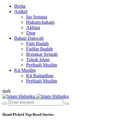
Berita
Artikel
Isu Semasa
Hukum-hakam
Akhlaq
Duat
Bahan Dakwah
Fiqh Ibadah
Fadilat Ibadah
Bongkar Sejarah
Tokoh Islam
Peribadi Muslim
Kit Muslim
Kit Ramadhan
Peribadi Muslim
dark
Hand-Picked
Top-Read Stories