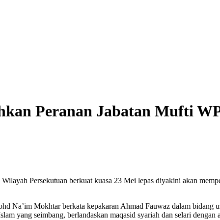
hkan Peranan Jabatan Mufti W
ah Persekutuan berkuat kuasa 23 Mei lepas diyakini akan memperkuku
hd Na’im Mokhtar berkata kepakaran Ahmad Fauwaz dalam bidang usul 
slam yang seimbang, berlandaskan maqasid syariah dan selari denga