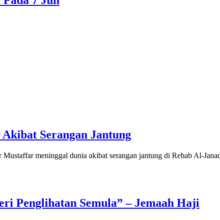
 Pada 7 Jun
 Akibat Serangan Jantung
taffar meninggal dunia akibat serangan jantung di Rehab Al-Jana
ri Penglihatan Semula” – Jemaah Haji