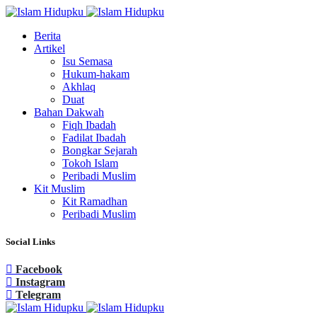
Berita
Artikel
Isu Semasa
Hukum-hakam
Akhlaq
Duat
Bahan Dakwah
Fiqh Ibadah
Fadilat Ibadah
Bongkar Sejarah
Tokoh Islam
Peribadi Muslim
Kit Muslim
Kit Ramadhan
Peribadi Muslim
Social Links
Facebook
Instagram
Telegram