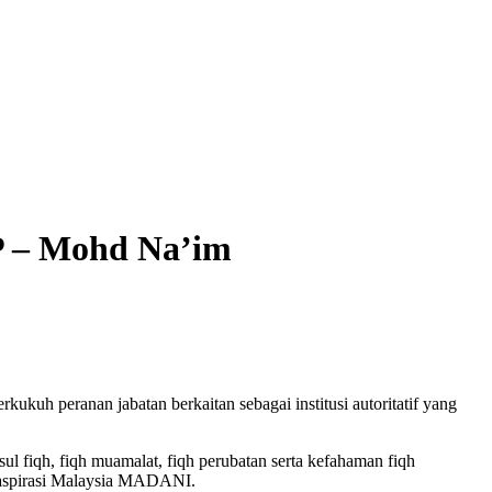
P – Mohd Na’im
h peranan jabatan berkaitan sebagai institusi autoritatif yang
fiqh, fiqh muamalat, fiqh perubatan serta kefahaman fiqh
n aspirasi Malaysia MADANI.