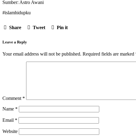
Sumber: Astro Awani
#islamhidupku
Share
Tweet
Pin it
Leave a Reply
Your email address will not be published.
Required fields are marked
Comment
*
Name
*
Email
*
Website