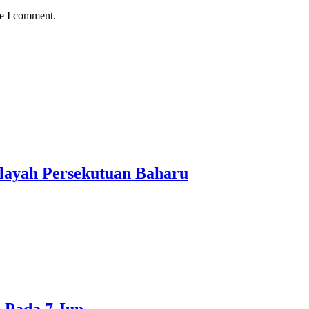
me I comment.
layah Persekutuan Baharu