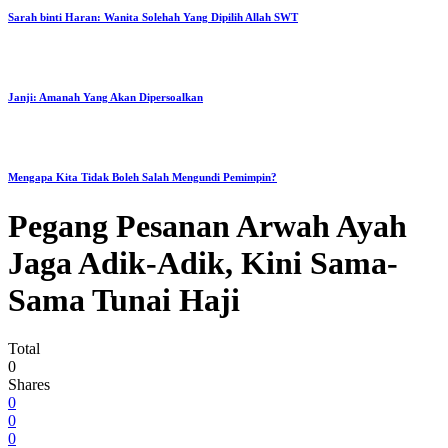
Sarah binti Haran: Wanita Solehah Yang Dipilih Allah SWT
Janji: Amanah Yang Akan Dipersoalkan
Mengapa Kita Tidak Boleh Salah Mengundi Pemimpin?
Pegang Pesanan Arwah Ayah
Jaga Adik-Adik, Kini Sama-
Sama Tunai Haji
Total
0
Shares
0
0
0