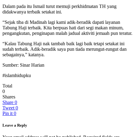
Dalam pada itu Ismail turut memuji perkhidmatan TH yang
didakwanya terbaik setakat ini.
“Sejak tiba di Madinah lagi kami adik-beradik dapati layanan
Tabung Haji terbaik. Kita berpuas hati dari segi makan minum,
pengangkutan, penginapan malah jadual aktiviti jemaah pun teratur.
“Kalau Tabung Haji nak tambah baik lagi baik tetapi setakat ini
sudah terbaik. Adik-beradik saya pun tiada merungut-rungut dan
sebagainya,” katanya.
Sumber: Sinar Harian
#islamhidupku
Total
0
Shares
Share
0
Tweet
0
Pin it
0
Leave a Reply