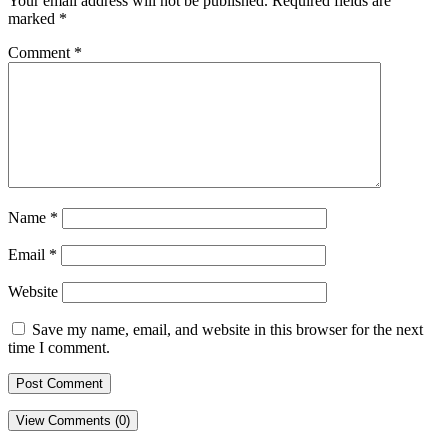
Your email address will not be published.
Required fields are
marked
*
Comment
*
Name
*
Email
*
Website
Save my name, email, and website in this browser for the next
time I comment.
View Comments (0)