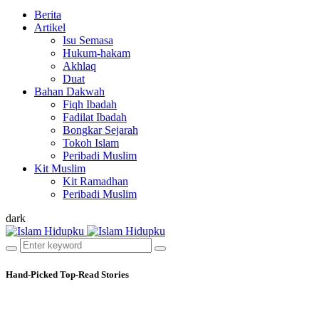
Berita
Artikel
Isu Semasa
Hukum-hakam
Akhlaq
Duat
Bahan Dakwah
Fiqh Ibadah
Fadilat Ibadah
Bongkar Sejarah
Tokoh Islam
Peribadi Muslim
Kit Muslim
Kit Ramadhan
Peribadi Muslim
dark
Hand-Picked
Top-Read Stories