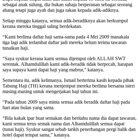
sebagai anak sulung, dia bukan sahaja berperanan sebagai seorang
abang tetapi juga ayah dan juga rakan kepada adik-adiknya.
Setiap minggu katanya, semua adik-beradiknya akan berkumpul
kerana mereka tinggal saling berdekatan.
“Kami berlima daftar haji sama-sama pada 4 Mei 2009 manakala
tiga lagi adik terlambat daftar jadi mereka belum terima tawaran
tunaikan haji.
“Saya syukur kerana kami semua dijemput oleh ALLAH SWT
serentak. Alhamdulillah kami adik-beradik tidak berpecah, harapan
saya supaya kami dapat haji yang mabrur,” katanya.
Sementara itu, adik kelimanya, Ismail berterima kasih kepada pihak
Tabung Haji (TH) kerana menjemput mereka berlima bersama isteri
masing-masing untuk mengerjakan haji tahun ini.
“Pada tahun 2009 saya minta semua adik beradik daftar haji pada
hari atau bulan yang sama.
“Bila kakak ipar buat semakan dan beritahu nama dia dapat tawaran,
kami semua terus semak nama dan Alhamdulillah semua dapat
(tunai haji). Syukur sangat sebab tarikh penerbangan pergi balik dan
hotel dapat tempat sama,” katanya.