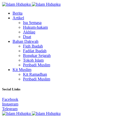
Berita
Artikel
Isu Semasa
Hukum-hakam
Akhlaq
Duat
Bahan Dakwah
Fiqh Ibadah
Fadilat Ibadah
Bongkar Sejarah
Tokoh Islam
Peribadi Muslim
Kit Muslim
Kit Ramadhan
Peribadi Muslim
Social Links
Facebook
Instagram
Telegram