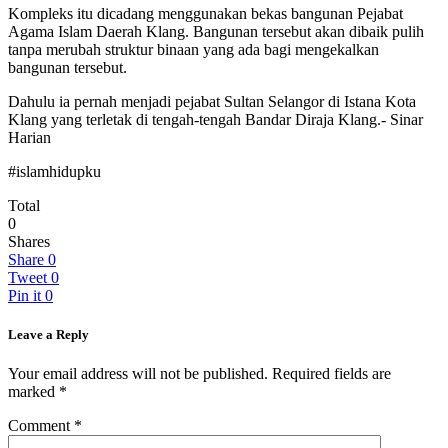
Kompleks itu dicadang menggunakan bekas bangunan Pejabat
Agama Islam Daerah Klang. Bangunan tersebut akan dibaik pulih
tanpa merubah struktur binaan yang ada bagi mengekalkan
bangunan tersebut.
Dahulu ia pernah menjadi pejabat Sultan Selangor di Istana Kota
Klang yang terletak di tengah-tengah Bandar Diraja Klang.- Sinar
Harian
#islamhidupku
Total
0
Shares
Share
0
Tweet
0
Pin it
0
Leave a Reply
Your email address will not be published.
Required fields are
marked
*
Comment
*