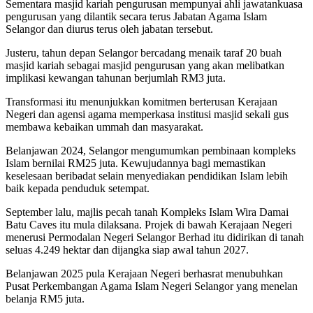
Sementara masjid kariah pengurusan mempunyai ahli jawatankuasa
pengurusan yang dilantik secara terus Jabatan Agama Islam
Selangor dan diurus terus oleh jabatan tersebut.
Justeru, tahun depan Selangor bercadang menaik taraf 20 buah
masjid kariah sebagai masjid pengurusan yang akan melibatkan
implikasi kewangan tahunan berjumlah RM3 juta.
Transformasi itu menunjukkan komitmen berterusan Kerajaan
Negeri dan agensi agama memperkasa institusi masjid sekali gus
membawa kebaikan ummah dan masyarakat.
Belanjawan 2024, Selangor mengumumkan pembinaan kompleks
Islam bernilai RM25 juta. Kewujudannya bagi memastikan
keselesaan beribadat selain menyediakan pendidikan Islam lebih
baik kepada penduduk setempat.
September lalu, majlis pecah tanah Kompleks Islam Wira Damai
Batu Caves itu mula dilaksana. Projek di bawah Kerajaan Negeri
menerusi Permodalan Negeri Selangor Berhad itu didirikan di tanah
seluas 4.249 hektar dan dijangka siap awal tahun 2027.
Belanjawan 2025 pula Kerajaan Negeri berhasrat menubuhkan
Pusat Perkembangan Agama Islam Negeri Selangor yang menelan
belanja RM5 juta.