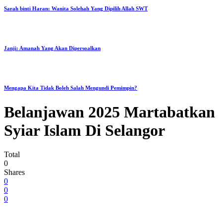
Sarah binti Haran: Wanita Solehah Yang Dipilih Allah SWT
Janji: Amanah Yang Akan Dipersoalkan
Mengapa Kita Tidak Boleh Salah Mengundi Pemimpin?
Belanjawan 2025 Martabatkan
Syiar Islam Di Selangor
Total
0
Shares
0
0
0