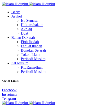
Berita
Artikel
Isu Semasa
Hukum-hakam
Akhlaq
Duat
Bahan Dakwah
Fiqh Ibadah
Fadilat Ibadah
Bongkar Sejarah
Tokoh Islam
Peribadi Muslim
Kit Muslim
Kit Ramadhan
Peribadi Muslim
Social Links
Facebook
Instagram
Telegram