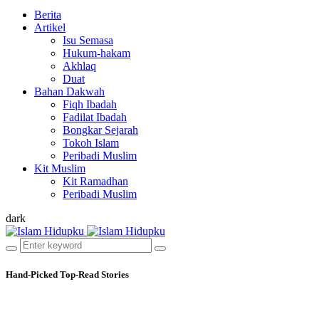
Berita
Artikel
Isu Semasa
Hukum-hakam
Akhlaq
Duat
Bahan Dakwah
Fiqh Ibadah
Fadilat Ibadah
Bongkar Sejarah
Tokoh Islam
Peribadi Muslim
Kit Muslim
Kit Ramadhan
Peribadi Muslim
dark
Hand-Picked
Top-Read Stories