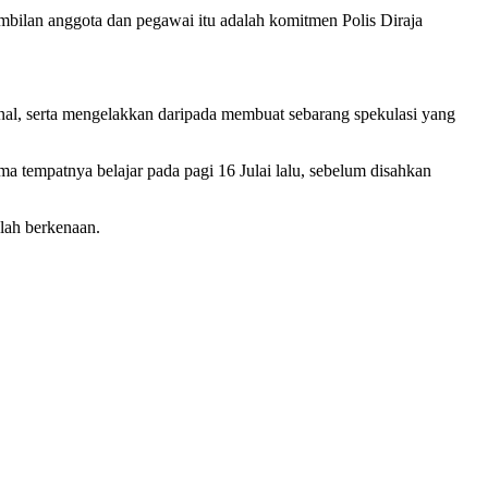
embilan anggota dan pegawai itu adalah komitmen Polis Diraja
al, serta mengelakkan daripada membuat sebarang spekulasi yang
 tempatnya belajar pada pagi 16 Julai lalu, sebelum disahkan
olah berkenaan.