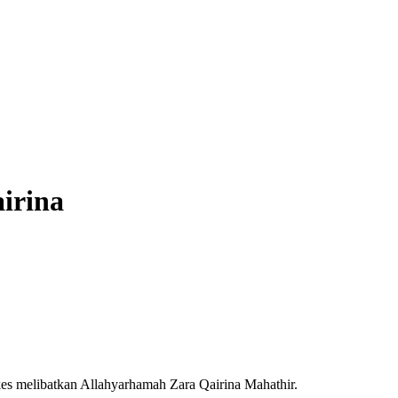
irina
s melibatkan Allahyarhamah Zara Qairina Mahathir.