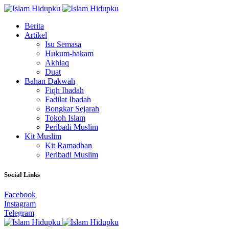
Berita
Artikel
Isu Semasa
Hukum-hakam
Akhlaq
Duat
Bahan Dakwah
Fiqh Ibadah
Fadilat Ibadah
Bongkar Sejarah
Tokoh Islam
Peribadi Muslim
Kit Muslim
Kit Ramadhan
Peribadi Muslim
Social Links
Facebook
Instagram
Telegram