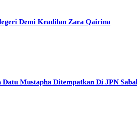
Negeri Demi Keadilan Zara Qairina
Datu Mustapha Ditempatkan Di JPN Saba