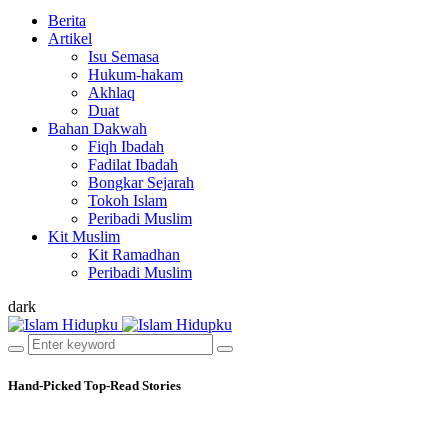
Berita
Artikel
Isu Semasa
Hukum-hakam
Akhlaq
Duat
Bahan Dakwah
Fiqh Ibadah
Fadilat Ibadah
Bongkar Sejarah
Tokoh Islam
Peribadi Muslim
Kit Muslim
Kit Ramadhan
Peribadi Muslim
dark
Hand-Picked
Top-Read Stories