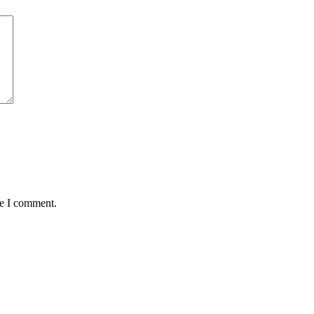
me I comment.