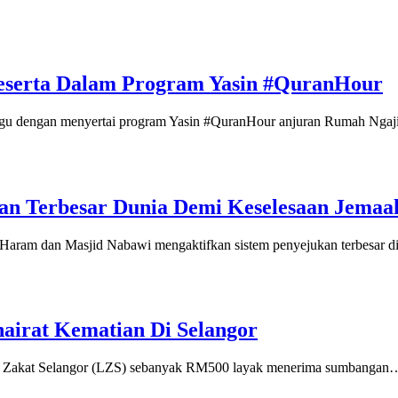
eserta Dalam Program Yasin #QuranHour
 dengan menyertai program Yasin #QuranHour anjuran Rumah Ngaj
kan Terbesar Dunia Demi Keselesaan Jemaa
aram dan Masjid Nabawi mengaktifkan sistem penyejukan terbesar 
irat Kematian Di Selangor
Zakat Selangor (LZS) sebanyak RM500 layak menerima sumbangan