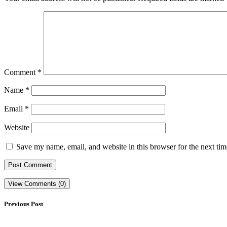
Comment
*
Name
*
Email
*
Website
Save my name, email, and website in this browser for the next ti
View Comments (0)
Previous Post