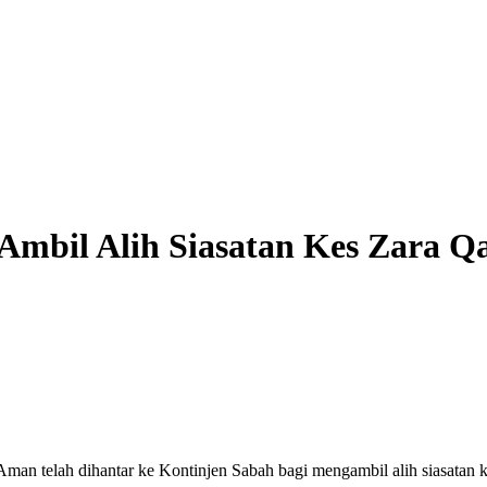
mbil Alih Siasatan Kes Zara Qa
telah dihantar ke Kontinjen Sabah bagi mengambil alih siasatan ke