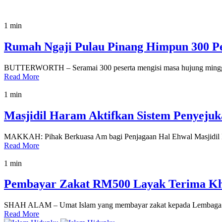
1 min
Rumah Ngaji Pulau Pinang Himpun 300 P
BUTTERWORTH – Seramai 300 peserta mengisi masa hujung minggu
Read More
1 min
Masjidil Haram Aktifkan Sistem Penyeju
MAKKAH: Pihak Berkuasa Am bagi Penjagaan Hal Ehwal Masjidil H
Read More
1 min
Pembayar Zakat RM500 Layak Terima Kha
SHAH ALAM – Umat Islam yang membayar zakat kepada Lembaga 
Read More