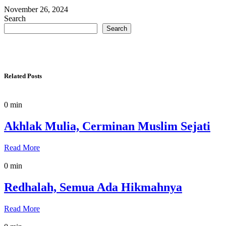
November 26, 2024
Search
Search
Related Posts
0 min
Akhlak Mulia, Cerminan Muslim Sejati
Read More
0 min
Redhalah, Semua Ada Hikmahnya
Read More