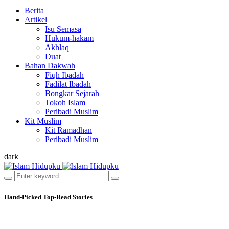
Berita
Artikel
Isu Semasa
Hukum-hakam
Akhlaq
Duat
Bahan Dakwah
Fiqh Ibadah
Fadilat Ibadah
Bongkar Sejarah
Tokoh Islam
Peribadi Muslim
Kit Muslim
Kit Ramadhan
Peribadi Muslim
dark
Hand-Picked
Top-Read Stories