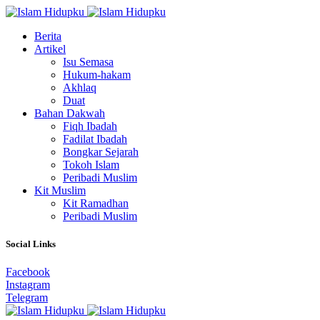
Berita
Artikel
Isu Semasa
Hukum-hakam
Akhlaq
Duat
Bahan Dakwah
Fiqh Ibadah
Fadilat Ibadah
Bongkar Sejarah
Tokoh Islam
Peribadi Muslim
Kit Muslim
Kit Ramadhan
Peribadi Muslim
Social Links
Facebook
Instagram
Telegram