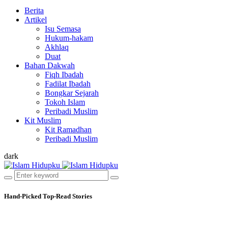
Berita
Artikel
Isu Semasa
Hukum-hakam
Akhlaq
Duat
Bahan Dakwah
Fiqh Ibadah
Fadilat Ibadah
Bongkar Sejarah
Tokoh Islam
Peribadi Muslim
Kit Muslim
Kit Ramadhan
Peribadi Muslim
dark
Hand-Picked
Top-Read Stories