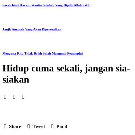
Sarah binti Haran: Wanita Solehah Yang Dipilih Allah SWT
Janji: Amanah Yang Akan Dipersoalkan
Mengapa Kita Tidak Boleh Salah Mengundi Pemimpin?
Hidup cuma sekali, jangan sia-
siakan
Share
Tweet
Pin it