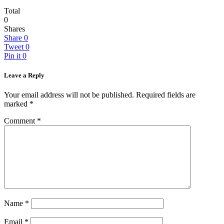
Total
0
Shares
Share
0
Tweet
0
Pin it
0
Leave a Reply
Your email address will not be published.
Required fields are
marked
*
Comment
*
Name
*
Email
*