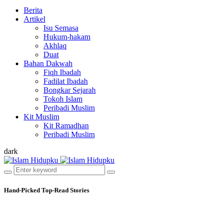
Berita
Artikel
Isu Semasa
Hukum-hakam
Akhlaq
Duat
Bahan Dakwah
Fiqh Ibadah
Fadilat Ibadah
Bongkar Sejarah
Tokoh Islam
Peribadi Muslim
Kit Muslim
Kit Ramadhan
Peribadi Muslim
dark
Hand-Picked
Top-Read Stories