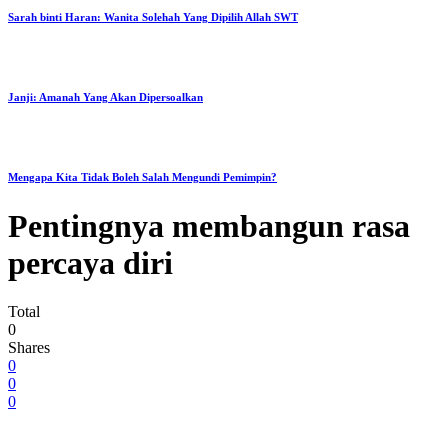
Sarah binti Haran: Wanita Solehah Yang Dipilih Allah SWT
Janji: Amanah Yang Akan Dipersoalkan
Mengapa Kita Tidak Boleh Salah Mengundi Pemimpin?
Pentingnya membangun rasa
percaya diri
Total
0
Shares
0
0
0