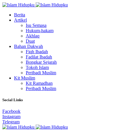
Berita
Artikel
Isu Semasa
Hukum-hakam
Akhlaq
Duat
Bahan Dakwah
Fiqh Ibadah
Fadilat Ibadah
Bongkar Sejarah
Tokoh Islam
Peribadi Muslim
Kit Muslim
Kit Ramadhan
Peribadi Muslim
Social Links
Facebook
Instagram
Telegram