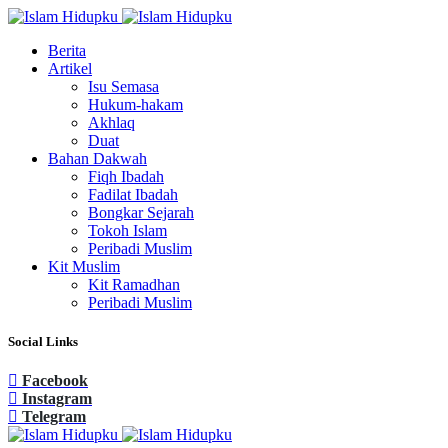
Berita
Artikel
Isu Semasa
Hukum-hakam
Akhlaq
Duat
Bahan Dakwah
Fiqh Ibadah
Fadilat Ibadah
Bongkar Sejarah
Tokoh Islam
Peribadi Muslim
Kit Muslim
Kit Ramadhan
Peribadi Muslim
Social Links
Facebook
Instagram
Telegram