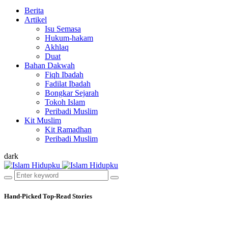
Berita
Artikel
Isu Semasa
Hukum-hakam
Akhlaq
Duat
Bahan Dakwah
Fiqh Ibadah
Fadilat Ibadah
Bongkar Sejarah
Tokoh Islam
Peribadi Muslim
Kit Muslim
Kit Ramadhan
Peribadi Muslim
dark
Hand-Picked
Top-Read Stories