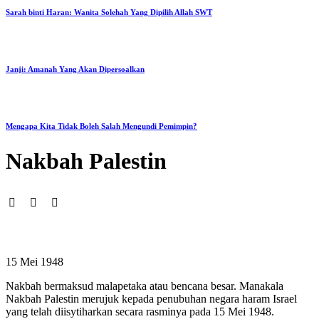
Sarah binti Haran: Wanita Solehah Yang Dipilih Allah SWT
Janji: Amanah Yang Akan Dipersoalkan
Mengapa Kita Tidak Boleh Salah Mengundi Pemimpin?
Nakbah Palestin
15 Mei 1948
Nakbah bermaksud malapetaka atau bencana besar. Manakala
Nakbah Palestin merujuk kepada penubuhan negara haram Israel
yang telah diisytiharkan secara rasminya pada 15 Mei 1948.