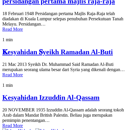
persidangan pertama majlis raja-raja
18 Februari 1948 Persidangan pertama Majlis Raja-Raja telah
diadakan di Kuala Lumpur selepas penubuhan Persekutuan Tanah
Melayu. Persidangan…
Read More
1 min
𝐊esyahidan 𝐒yeikh Ramadan Al-Buti
21 Mac 2013 Syeikh Dr. Muhammad Said Ramadan Al-Buti
merupakan seorang ulama besar dari Syria yang dikenali dengan…
Read More
1 min
Kesyahidan Izzuddin Al-Qassam
20 NOVEMBER 1935 Izzuddin Al-Qassam adalah seorang tokoh
Arab dalam Mandat British Palestin. Beliau juga merupakan
pemimpin penentangan…
Read More