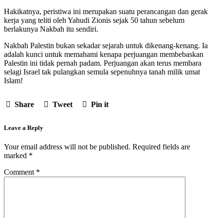
Hakikatnya, peristiwa ini merupakan suatu perancangan dan gerak
kerja yang teliti oleh Yahudi Zionis sejak 50 tahun sebelum
berlakunya Nakbah itu sendiri.
Nakbah Palestin bukan sekadar sejarah untuk dikenang-kenang. Ia
adalah kunci untuk memahami kenapa perjuangan membebaskan
Palestin ini tidak pernah padam. Perjuangan akan terus membara
selagi Israel tak pulangkan semula sepenuhnya tanah milik umat
Islam!
Share
Tweet
Pin it
Leave a Reply
Your email address will not be published.
Required fields are
marked
*
Comment
*