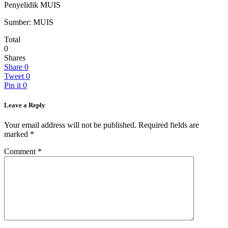
Penyelidik MUIS
Sumber: MUIS
Total
0
Shares
Share
0
Tweet
0
Pin it
0
Leave a Reply
Your email address will not be published.
Required fields are
marked
*
Comment
*