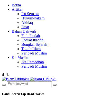
Berita
Artikel
Isu Semasa
Hukum-hakam
Akhlaq
Duat
Bahan Dakwah
Fiqh Ibadah
Fadilat Ibadah
Bongkar Sejarah
Tokoh Islam
Peribadi Muslim
Kit Muslim
Kit Ramadhan
Peribadi Muslim
dark
Hand-Picked
Top-Read Stories