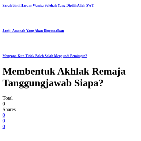
Sarah binti Haran: Wanita Solehah Yang Dipilih Allah SWT
Janji: Amanah Yang Akan Dipersoalkan
Mengapa Kita Tidak Boleh Salah Mengundi Pemimpin?
Membentuk Akhlak Remaja
Tanggungjawab Siapa?
Total
0
Shares
0
0
0