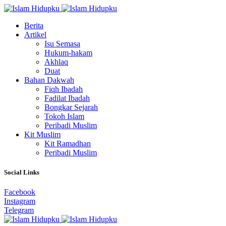
Berita
Artikel
Isu Semasa
Hukum-hakam
Akhlaq
Duat
Bahan Dakwah
Fiqh Ibadah
Fadilat Ibadah
Bongkar Sejarah
Tokoh Islam
Peribadi Muslim
Kit Muslim
Kit Ramadhan
Peribadi Muslim
Social Links
Facebook
Instagram
Telegram