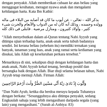
dengan penyakit. Allah memberikan cubaan ke atas beliau yang
menggugat kesihatan, meragut nyawa anak dan mengalami
kehilangan harta. Kata Ibn Kathir:
يذكر الله – تعالى – عن أيوب ما كان قد أصابه من البلاء فى ماله
وولده وجسده ، وذلك أنه كان له من الدواب والأنعام والحرث شىء
كثير ، وأولاد كثيرون ، ومنازل مرضية . فابتلى فى ذلك كله
“Allah menyebutkan dalam al-Quran tentang Nabi Ayyub yang
ditimpa ujian terhadap harta, anak-anak serta tubuh badannya
sendiri. Ini kerana beliau (sebelum itu) memiliki ternakan yang
banyak, tanaman yang luas, anak yang ramai serta kediaman yang
disukai, lalu Allah uji keseluruhan perkara tersebut.”
Menariknya di sini, sekalipun diuji dengan kehilangan harta dan
anak-anak, Nabi Ayyub kekal tenang, bersikap positif dan
bersangka baik dengan Allah. Biar diuji selama belasan tahun, Nabi
Ayyub tetap memuji Allah. Firman Allah:
وَأَيُّوبَ إِذْ نَادَىٰ رَبَّهُ أَنِّي مَسَّنِيَ الضُّرُّ وَأَنتَ أَرْحَمُ الرَّاحِمِينَ
“Dan Nabi Ayub, ketika dia berdoa merayu kepada Tuhannya
dengan berkata: “Sesungguhnya aku ditimpa penyakit, sedang
Engkaulah sahaja yang lebih mengasihani daripada segala (yang
lain) yang mengasihani.” (Surah al-Anbiya: 83)