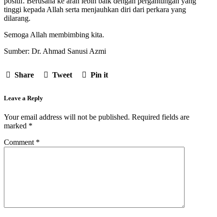
positif. Berusaha ke arah lebih baik dengan pergantungan yang
tinggi kepada Allah serta menjauhkan diri dari perkara yang
dilarang.
Semoga Allah membimbing kita.
Sumber: Dr. Ahmad Sanusi Azmi
Share
Tweet
Pin it
Leave a Reply
Your email address will not be published.
Required fields are
marked
*
Comment
*