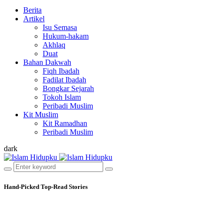
Berita
Artikel
Isu Semasa
Hukum-hakam
Akhlaq
Duat
Bahan Dakwah
Fiqh Ibadah
Fadilat Ibadah
Bongkar Sejarah
Tokoh Islam
Peribadi Muslim
Kit Muslim
Kit Ramadhan
Peribadi Muslim
dark
Hand-Picked
Top-Read Stories