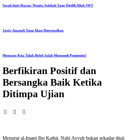
Sarah binti Haran: Wanita Solehah Yang Dipilih Allah SWT
Janji: Amanah Yang Akan Dipersoalkan
Mengapa Kita Tidak Boleh Salah Mengundi Pemimpin?
Berfikiran Positif dan
Bersangka Baik Ketika
Ditimpa Ujian
Menurut al-Imam Ibn Kathir, Nabi Ayyub bukan sekadar diuji