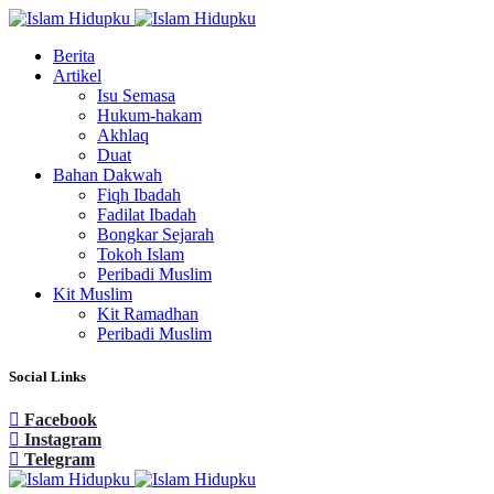
Berita
Artikel
Isu Semasa
Hukum-hakam
Akhlaq
Duat
Bahan Dakwah
Fiqh Ibadah
Fadilat Ibadah
Bongkar Sejarah
Tokoh Islam
Peribadi Muslim
Kit Muslim
Kit Ramadhan
Peribadi Muslim
Social Links
Facebook
Instagram
Telegram