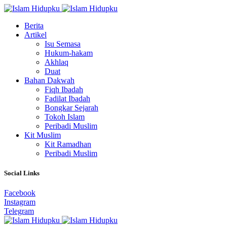
Berita
Artikel
Isu Semasa
Hukum-hakam
Akhlaq
Duat
Bahan Dakwah
Fiqh Ibadah
Fadilat Ibadah
Bongkar Sejarah
Tokoh Islam
Peribadi Muslim
Kit Muslim
Kit Ramadhan
Peribadi Muslim
Social Links
Facebook
Instagram
Telegram