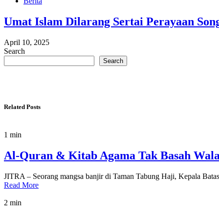
Berita
Umat Islam Dilarang Sertai Perayaan Son
April 10, 2025
Search
Search
Related Posts
1 min
Al-Quran & Kitab Agama Tak Basah Wala
JITRA – Seorang mangsa banjir di Taman Tabung Haji, Kepala Batas 
Read More
2 min