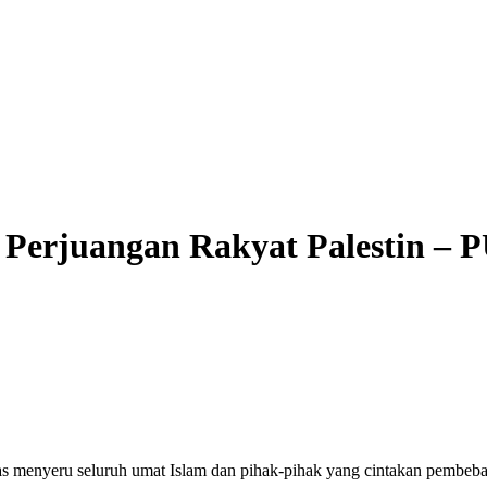
 Perjuangan Rakyat Palestin –
yeru seluruh umat Islam dan pihak-pihak yang cintakan pembebasa