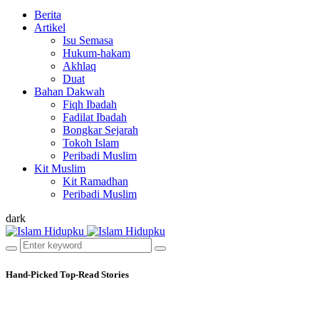
Berita
Artikel
Isu Semasa
Hukum-hakam
Akhlaq
Duat
Bahan Dakwah
Fiqh Ibadah
Fadilat Ibadah
Bongkar Sejarah
Tokoh Islam
Peribadi Muslim
Kit Muslim
Kit Ramadhan
Peribadi Muslim
dark
Hand-Picked
Top-Read Stories