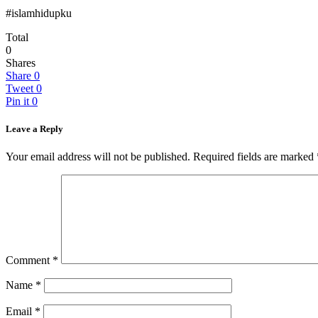
#islamhidupku
Total
0
Shares
Share
0
Tweet
0
Pin it
0
Leave a Reply
Your email address will not be published.
Required fields are marked
Comment
*
Name
*
Email
*