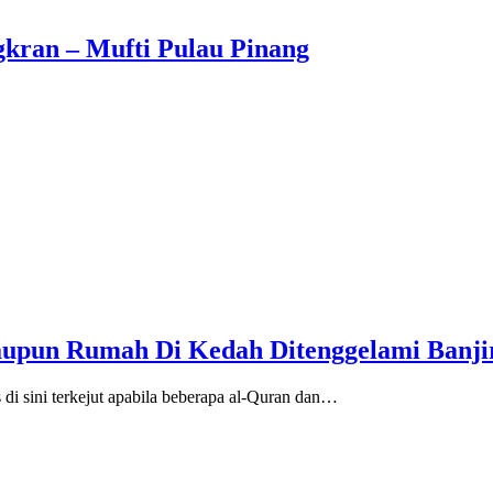
gkran – Mufti Pulau Pinang
upun Rumah Di Kedah Ditenggelami Banji
di sini terkejut apabila beberapa al-Quran dan…