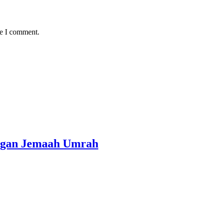
me I comment.
angan Jemaah Umrah