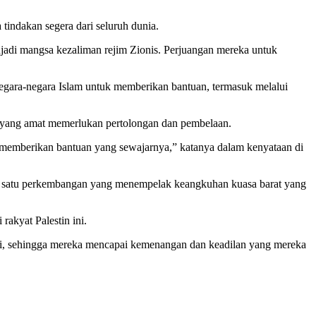
tindakan segera dari seluruh dunia.
i mangsa kezaliman rejim Zionis. Perjuangan mereka untuk
negara-negara Islam untuk memberikan bantuan, termasuk melalui
n yang amat memerlukan pertolongan dan pembelaan.
 memberikan bantuan yang sewajarnya,” katanya dalam kenyataan di
gai satu perkembangan yang menempelak keangkuhan kuasa barat yang
rakyat Palestin ini.
nti, sehingga mereka mencapai kemenangan dan keadilan yang mereka