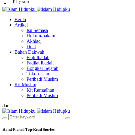
Telegram
Berita
Artikel
Isu Semasa
Hukum-hakam
Akhlaq
Duat
Bahan Dakwah
Fiqh Ibadah
Fadilat Ibadah
Bongkar Sejarah
Tokoh Islam
Peribadi Muslim
Kit Muslim
Kit Ramadhan
Peribadi Muslim
dark
Hand-Picked
Top-Read Stories