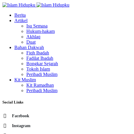
Berita
Artikel
Isu Semasa
Hukum-hakam
Akhlaq
Duat
Bahan Dakwah
Fiqh Ibadah
Fadilat Ibadah
Bongkar Sejarah
Tokoh Islam
Peribadi Muslim
Kit Muslim
Kit Ramadhan
Peribadi Muslim
Social Links
Facebook
Instagram