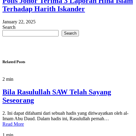
Polis Johor Terima 3 Laporan Hina Islam
Terhadap Harith Iskander
January 22, 2025
Search
Search
Related Posts
2 min
Bila Rasulullah SAW Telah Sayang
Seseorang
2. Ini dapat difahami dari sebuah hadis yang diriwayatkan oleh al-
Imam Abu Daud. Dalam hadis ini, Rasulullah pernah…
Read More
1 min