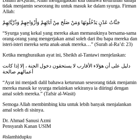
Dalam al-Quran, Allah mengingatkan kita bahawa keturunan sahaja
tidak menjamin seseorang itu untuk masuk ke dalam syurga. Firman
Allah:
جَنَّاتُ عَدْنٍ يَدْخُلُونَهَا وَمَنْ صَلَحَ مِنْ آبَائِهِمْ وَأَزْوَاجِهِمْ وَذُرِّيَّاتِهِمْ
“Syurga yang kekal yang mereka akan memasukinya bersama-sama
orang-orang yang mengerjakan amal soleh dari ibu bapa mereka dan
isteri-isteri mereka serta anak-anak mereka…” (Surah al-Ra’d: 23)
Ketika menghuraikan ayat ini, Sheikh al-Tantawi menjelaskan:
دليل على أن هؤلاء الأقارب لا يستحقون دخول الجنة ، إلا إذا كانت
أعمالهم صالحة
“Ayat ini menjadi dalil bahawa keturunan seseorang tidak menjamin
mereka masuk ke syurga melainkan sekiranya ia diiringi dengan
amal soleh mereka.” (Tafsir al-Wasit)
Semoga Allah membimbing kita untuk lebih banyak menjalankan
amal soleh di sisinya.
Dr. Ahmad Sanusi Azmi
Pensyarah Kanan USIM
#islamhidupku