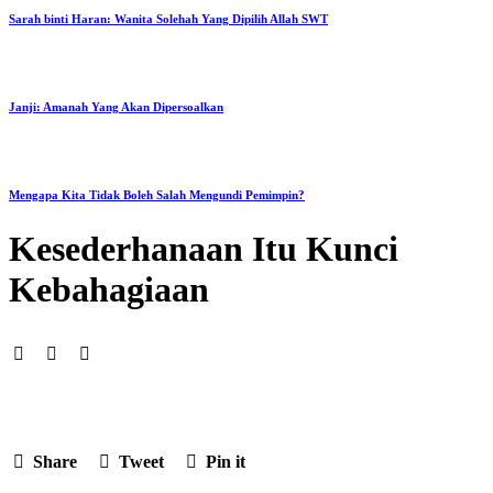
Sarah binti Haran: Wanita Solehah Yang Dipilih Allah SWT
Janji: Amanah Yang Akan Dipersoalkan
Mengapa Kita Tidak Boleh Salah Mengundi Pemimpin?
Kesederhanaan Itu Kunci
Kebahagiaan
Share
Tweet
Pin it