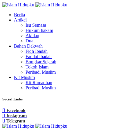
Berita
Artikel
Isu Semasa
Hukum-hakam
Akhlaq
Duat
Bahan Dakwah
Fiqh Ibadah
Fadilat Ibadah
Bongkar Sejarah
Tokoh Islam
Peribadi Muslim
Kit Muslim
Kit Ramadhan
Peribadi Muslim
Social Links
Facebook
Instagram
Telegram