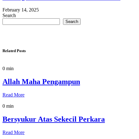
February 14, 2025
Search
Search
Related Posts
0 min
Allah Maha Pengampun
Read More
0 min
Bersyukur Atas Sekecil Perkara
Read More