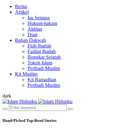
Berita
Artikel
Isu Semasa
Hukum-hakam
Akhlaq
Duat
Bahan Dakwah
Fiqh Ibadah
Fadilat Ibadah
Bongkar Sejarah
Tokoh Islam
Peribadi Muslim
Kit Muslim
Kit Ramadhan
Peribadi Muslim
dark
Hand-Picked
Top-Read Stories