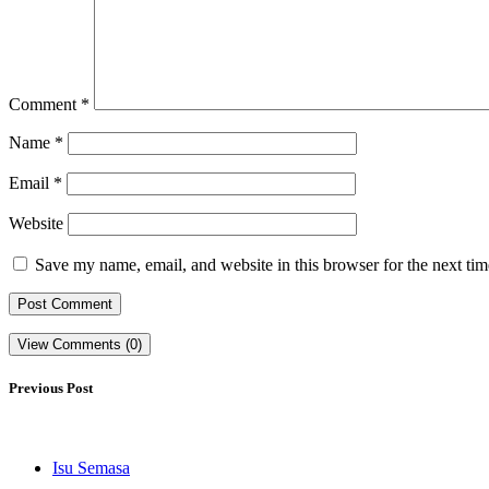
Comment
*
Name
*
Email
*
Website
Save my name, email, and website in this browser for the next ti
View Comments (0)
Previous Post
Isu Semasa