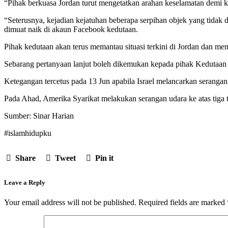
“Pihak berkuasa Jordan turut mengetatkan arahan keselamatan demi 
“Seterusnya, kejadian kejatuhan beberapa serpihan objek yang tidak
dimuat naik di akaun Facebook kedutaan.
Pihak kedutaan akan terus memantau situasi terkini di Jordan dan 
Sebarang pertanyaan lanjut boleh dikemukan kepada pihak Kedutaa
Ketegangan tercetus pada 13 Jun apabila Israel melancarkan serangan
Pada Ahad, Amerika Syarikat melakukan serangan udara ke atas tiga 
Sumber: Sinar Harian
#islamhidupku
Share
Tweet
Pin it
Leave a Reply
Your email address will not be published.
Required fields are marked