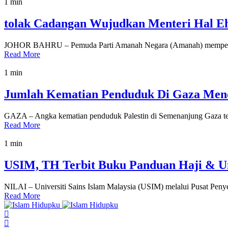
1 min
tolak Cadangan Wujudkan Menteri Hal E
JOHOR BAHRU – Pemuda Parti Amanah Negara (Amanah) mempersoalk
Read More
1 min
Jumlah Kematian Penduduk Di Gaza Menc
GAZA – Angka kematian penduduk Palestin di Semenanjung Gaza ter
Read More
1 min
USIM, TH Terbit Buku Panduan Haji & 
NILAI – Universiti Sains Islam Malaysia (USIM) melalui Pusat P
Read More