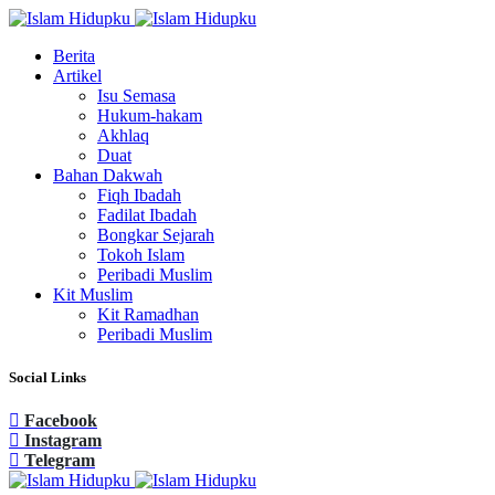
Berita
Artikel
Isu Semasa
Hukum-hakam
Akhlaq
Duat
Bahan Dakwah
Fiqh Ibadah
Fadilat Ibadah
Bongkar Sejarah
Tokoh Islam
Peribadi Muslim
Kit Muslim
Kit Ramadhan
Peribadi Muslim
Social Links
Facebook
Instagram
Telegram