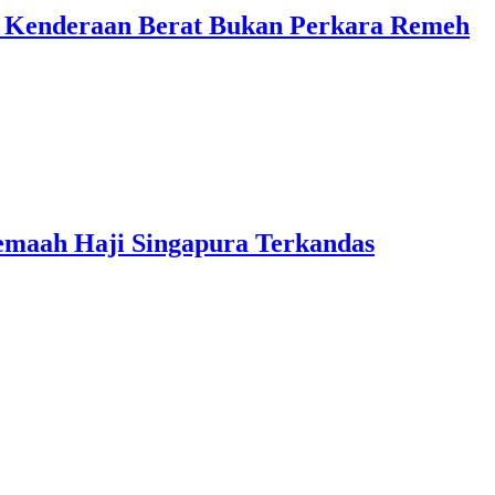
n Kenderaan Berat Bukan Perkara Remeh
 Jemaah Haji Singapura Terkandas