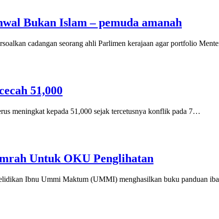
hwal Bukan Islam – pemuda amanah
an cadangan seorang ahli Parlimen kerajaan agar portfolio Mente
ecah 51,000
us meningkat kepada 51,000 sejak tercetusnya konflik pada 7…
Umrah Untuk OKU Penglihatan
enyelidikan Ibnu Ummi Maktum (UMMI) menghasilkan buku panduan i