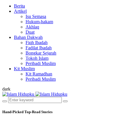
Berita
Artikel
Isu Semasa
Hukum-hakam
Akhlaq
Duat
Bahan Dakwah
Fiqh Ibadah
Fadilat Ibadah
Bongkar Sejarah
Tokoh Islam
Peribadi Muslim
Kit Muslim
Kit Ramadhan
Peribadi Muslim
dark
Hand-Picked
Top-Read Stories