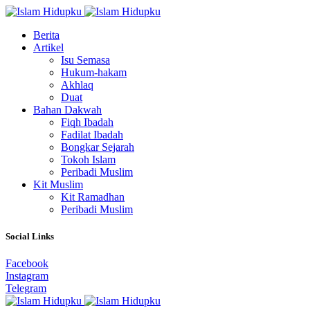
Berita
Artikel
Isu Semasa
Hukum-hakam
Akhlaq
Duat
Bahan Dakwah
Fiqh Ibadah
Fadilat Ibadah
Bongkar Sejarah
Tokoh Islam
Peribadi Muslim
Kit Muslim
Kit Ramadhan
Peribadi Muslim
Social Links
Facebook
Instagram
Telegram