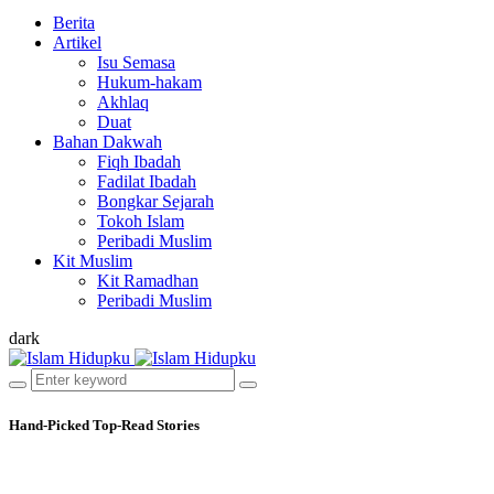
Berita
Artikel
Isu Semasa
Hukum-hakam
Akhlaq
Duat
Bahan Dakwah
Fiqh Ibadah
Fadilat Ibadah
Bongkar Sejarah
Tokoh Islam
Peribadi Muslim
Kit Muslim
Kit Ramadhan
Peribadi Muslim
dark
Hand-Picked
Top-Read Stories