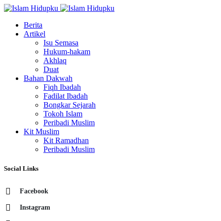
Berita
Artikel
Isu Semasa
Hukum-hakam
Akhlaq
Duat
Bahan Dakwah
Fiqh Ibadah
Fadilat Ibadah
Bongkar Sejarah
Tokoh Islam
Peribadi Muslim
Kit Muslim
Kit Ramadhan
Peribadi Muslim
Social Links
Facebook
Instagram