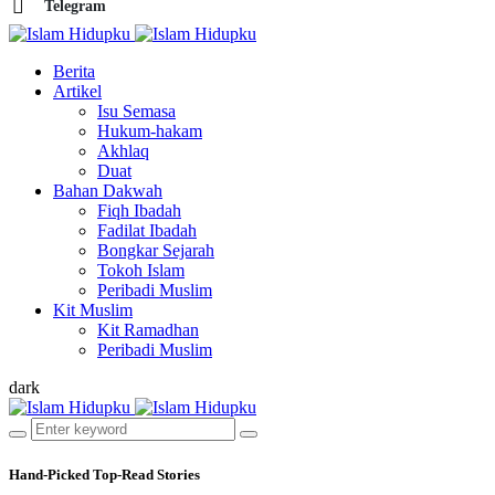
Telegram
Berita
Artikel
Isu Semasa
Hukum-hakam
Akhlaq
Duat
Bahan Dakwah
Fiqh Ibadah
Fadilat Ibadah
Bongkar Sejarah
Tokoh Islam
Peribadi Muslim
Kit Muslim
Kit Ramadhan
Peribadi Muslim
dark
Hand-Picked
Top-Read Stories