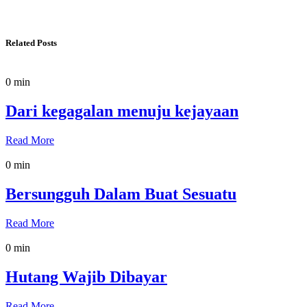
Related Posts
0 min
Dari kegagalan menuju kejayaan
Read More
0 min
Bersungguh Dalam Buat Sesuatu
Read More
0 min
Hutang Wajib Dibayar
Read More