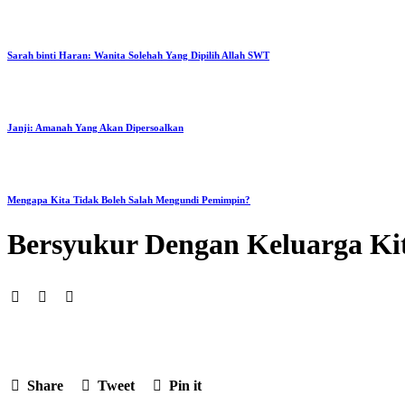
Sarah binti Haran: Wanita Solehah Yang Dipilih Allah SWT
Janji: Amanah Yang Akan Dipersoalkan
Mengapa Kita Tidak Boleh Salah Mengundi Pemimpin?
Bersyukur Dengan Keluarga Ki
Share
Tweet
Pin it