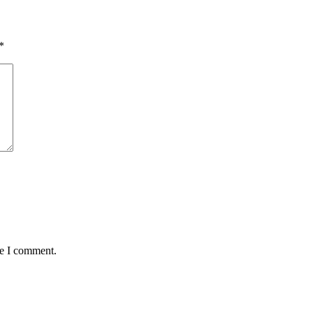
*
me I comment.