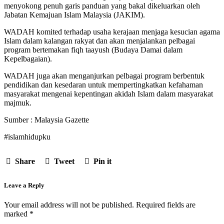
menyokong penuh garis panduan yang bakal dikeluarkan oleh
Jabatan Kemajuan Islam Malaysia (JAKIM).
WADAH komited terhadap usaha kerajaan menjaga kesucian agama
Islam dalam kalangan rakyat dan akan menjalankan pelbagai
program bertemakan fiqh taayush (Budaya Damai dalam
Kepelbagaian).
WADAH juga akan menganjurkan pelbagai program berbentuk
pendidikan dan kesedaran untuk mempertingkatkan kefahaman
masyarakat mengenai kepentingan akidah Islam dalam masyarakat
majmuk.
Sumber : Malaysia Gazette
#islamhidupku
Share
Tweet
Pin it
Leave a Reply
Your email address will not be published.
Required fields are
marked
*