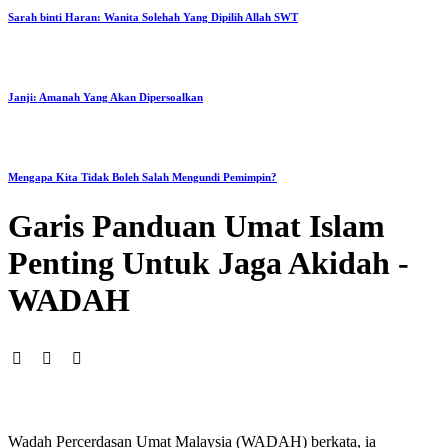
Sarah binti Haran: Wanita Solehah Yang Dipilih Allah SWT
Janji: Amanah Yang Akan Dipersoalkan
Mengapa Kita Tidak Boleh Salah Mengundi Pemimpin?
Garis Panduan Umat Islam
Penting Untuk Jaga Akidah -
WADAH
Wadah Percerdasan Umat Malaysia (WADAH) berkata, ia