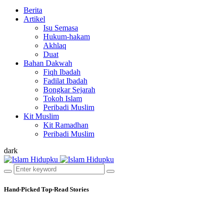
Berita
Artikel
Isu Semasa
Hukum-hakam
Akhlaq
Duat
Bahan Dakwah
Fiqh Ibadah
Fadilat Ibadah
Bongkar Sejarah
Tokoh Islam
Peribadi Muslim
Kit Muslim
Kit Ramadhan
Peribadi Muslim
dark
Hand-Picked
Top-Read Stories