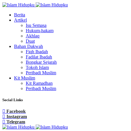
Berita
Artikel
Isu Semasa
Hukum-hakam
Akhlaq
Duat
Bahan Dakwah
Fiqh Ibadah
Fadilat Ibadah
Bongkar Sejarah
Tokoh Islam
Peribadi Muslim
Kit Muslim
Kit Ramadhan
Peribadi Muslim
Social Links
Facebook
Instagram
Telegram