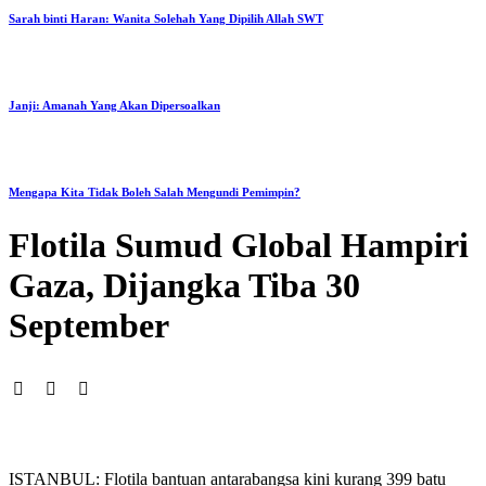
Sarah binti Haran: Wanita Solehah Yang Dipilih Allah SWT
Janji: Amanah Yang Akan Dipersoalkan
Mengapa Kita Tidak Boleh Salah Mengundi Pemimpin?
Flotila Sumud Global Hampiri
Gaza, Dijangka Tiba 30
September
ISTANBUL: Flotila bantuan antarabangsa kini kurang 399 batu