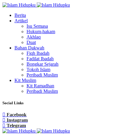
Berita
Artikel
Isu Semasa
Hukum-hakam
Akhlaq
Duat
Bahan Dakwah
Fiqh Ibadah
Fadilat Ibadah
Bongkar Sejarah
Tokoh Islam
Peribadi Muslim
Kit Muslim
Kit Ramadhan
Peribadi Muslim
Social Links
Facebook
Instagram
Telegram