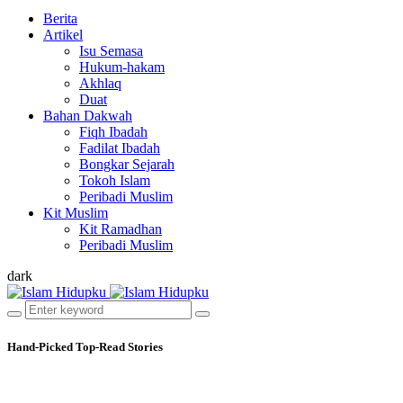
Berita
Artikel
Isu Semasa
Hukum-hakam
Akhlaq
Duat
Bahan Dakwah
Fiqh Ibadah
Fadilat Ibadah
Bongkar Sejarah
Tokoh Islam
Peribadi Muslim
Kit Muslim
Kit Ramadhan
Peribadi Muslim
dark
Hand-Picked
Top-Read Stories