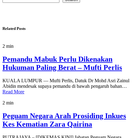
Related Posts
2 min
Pemandu Mabuk Perlu Dikenakan
Hukuman Paling Berat – Mufti Perlis
KUALA LUMPUR — Mufti Perlis, Datuk Dr Mohd Asri Zainul
Abidin mendesak supaya pemandu di bawah pengaruh bahan…
Read More
2 min
Peguam Negara Arah Prosiding Inkues
Kes Kematian Zara Qairina
PUTRAJAYA – [DIKEMAS KINI] Jabatan Peguam Negara