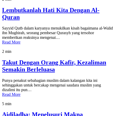
Lembutkanlah Hati Kita Dengan Al-
Quran
Sayyid Qutb dalam karyanya menukilkan kisah bagaimana al-Walid
ibn Mughirah, seorang pembesar Qurasyh yang tersohor
memberikan reaksinya mengenai…
Read More
2 min
Takut Dengan Orang Kafir, Kezaliman
Semakin Berleluasa
Punya penakut sebahagian muslim dalam kalangan kita ini
sehinggakan untuk bercakap mengenai saudara muslim yang
dizalimi itu pun…
Read More
5 min
Aidiladha: Menelusuri Makna