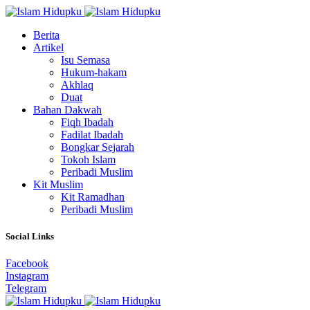
Berita
Artikel
Isu Semasa
Hukum-hakam
Akhlaq
Duat
Bahan Dakwah
Fiqh Ibadah
Fadilat Ibadah
Bongkar Sejarah
Tokoh Islam
Peribadi Muslim
Kit Muslim
Kit Ramadhan
Peribadi Muslim
Social Links
Facebook
Instagram
Telegram