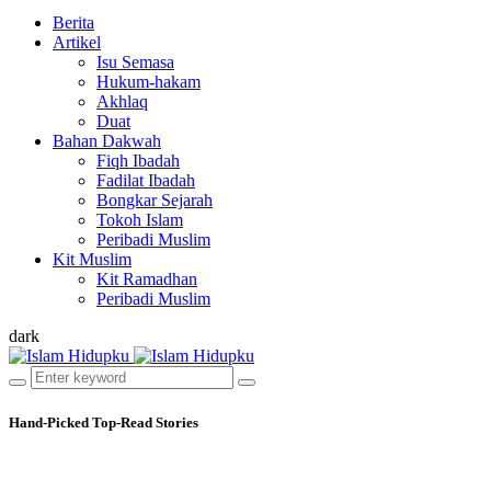
Berita
Artikel
Isu Semasa
Hukum-hakam
Akhlaq
Duat
Bahan Dakwah
Fiqh Ibadah
Fadilat Ibadah
Bongkar Sejarah
Tokoh Islam
Peribadi Muslim
Kit Muslim
Kit Ramadhan
Peribadi Muslim
dark
Hand-Picked
Top-Read Stories