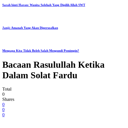
Sarah binti Haran: Wanita Solehah Yang Dipilih Allah SWT
Janji: Amanah Yang Akan Dipersoalkan
Mengapa Kita Tidak Boleh Salah Mengundi Pemimpin?
Bacaan Rasulullah Ketika
Dalam Solat Fardu
Total
0
Shares
0
0
0