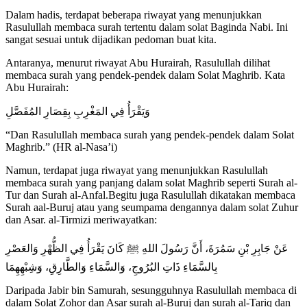
Dalam hadis, terdapat beberapa riwayat yang menunjukkan
Rasulullah membaca surah tertentu dalam solat Baginda Nabi. Ini
sangat sesuai untuk dijadikan pedoman buat kita.
Antaranya, menurut riwayat Abu Hurairah, Rasulullah dilihat
membaca surah yang pendek-pendek dalam Solat Maghrib. Kata
Abu Hurairah:
وَيَقْرَأُ فِي المَغْرِبِ بِقِصَارِ المُفَصَّلِ
“Dan Rasulullah membaca surah yang pendek-pendek dalam Solat
Maghrib.” (HR al-Nasa’i)
Namun, terdapat juga riwayat yang menunjukkan Rasulullah
membaca surah yang panjang dalam solat Maghrib seperti Surah al-
Tur dan Surah al-Anfal.Begitu juga Rasulullah dikatakan membaca
Surah aal-Buruj atau yang seumpama dengannya dalam solat Zuhur
dan Asar. al-Tirmizi meriwayatkan:
عَنْ جَابِرِ بْنِ سَمُرَةَ، أَنَّ رَسُولَ اللهِ ﷺ كَانَ يَقْرَأُ فِي الظُّهْرِ وَالعَصْرِ
بِالسَّمَاءِ ذَاتِ البُرُوجِ، وَالسَّمَاءِ وَالطَّارِقِ، وَشِبْهِهِمَا
Daripada Jabir bin Samurah, sesungguhnya Rasulullah membaca di
dalam Solat Zohor dan Asar surah al-Buruj dan surah al-Tariq dan