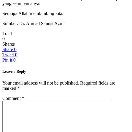
yang seumpamanya.
Semoga Allah membimbing kita.
Sumber: Dr. Ahmad Sanusi Azmi
Total
0
Shares
Share
0
Tweet
0
Pin it
0
Leave a Reply
Your email address will not be published.
Required fields are
marked
*
Comment
*