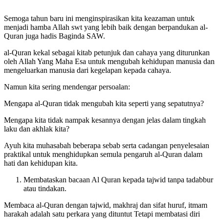
Semoga tahun baru ini menginspirasikan kita keazaman untuk
menjadi hamba Allah swt yang lebih baik dengan berpandukan al-
Quran juga hadis Baginda SAW.
al-Quran kekal sebagai kitab petunjuk dan cahaya yang diturunkan
oleh Allah Yang Maha Esa untuk mengubah kehidupan manusia dan
mengeluarkan manusia dari kegelapan kepada cahaya.
Namun kita sering mendengar persoalan:
Mengapa al-Quran tidak mengubah kita seperti yang sepatutnya?
Mengapa kita tidak nampak kesannya dengan jelas dalam tingkah
laku dan akhlak kita?
Ayuh kita muhasabah beberapa sebab serta cadangan penyelesaian
praktikal untuk menghidupkan semula pengaruh al-Quran dalam
hati dan kehidupan kita.
Membataskan bacaan Al Quran kepada tajwid tanpa tadabbur
atau tindakan.
Membaca al-Quran dengan tajwid, makhraj dan sifat huruf, itmam
harakah adalah satu perkara yang dituntut Tetapi membatasi diri