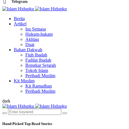
Telegram
Berita
Artikel
Isu Semasa
Hukum-hakam
Akhlaq
Duat
Bahan Dakwah
Fiqh Ibadah
Fadilat Ibadah
Bongkar Sejarah
Tokoh Islam
Peribadi Muslim
Kit Muslim
Kit Ramadhan
Peribadi Muslim
dark
Hand-Picked
Top-Read Stories