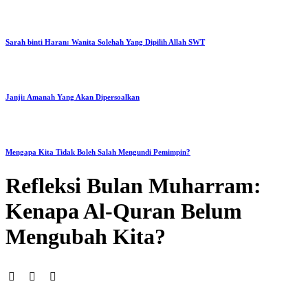
Sarah binti Haran: Wanita Solehah Yang Dipilih Allah SWT
Janji: Amanah Yang Akan Dipersoalkan
Mengapa Kita Tidak Boleh Salah Mengundi Pemimpin?
Refleksi Bulan Muharram:
Kenapa Al-Quran Belum
Mengubah Kita?