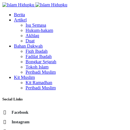
Berita
Artikel
Isu Semasa
Hukum-hakam
Akhlaq
Duat
Bahan Dakwah
Fiqh Ibadah
Fadilat Ibadah
Bongkar Sejarah
Tokoh Islam
Peribadi Muslim
Kit Muslim
Kit Ramadhan
Peribadi Muslim
Social Links
Facebook
Instagram