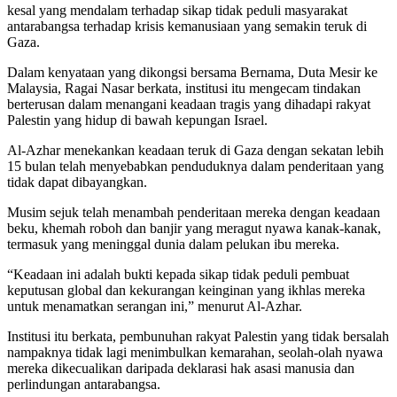
kesal yang mendalam terhadap sikap tidak peduli masyarakat
antarabangsa terhadap krisis kemanusiaan yang semakin teruk di
Gaza.
Dalam kenyataan yang dikongsi bersama Bernama, Duta Mesir ke
Malaysia, Ragai Nasar berkata, institusi itu mengecam tindakan
berterusan dalam menangani keadaan tragis yang dihadapi rakyat
Palestin yang hidup di bawah kepungan Israel.
Al-Azhar menekankan keadaan teruk di Gaza dengan sekatan lebih
15 bulan telah menyebabkan penduduknya dalam penderitaan yang
tidak dapat dibayangkan.
Musim sejuk telah menambah penderitaan mereka dengan keadaan
beku, khemah roboh dan banjir yang meragut nyawa kanak-kanak,
termasuk yang meninggal dunia dalam pelukan ibu mereka.
“Keadaan ini adalah bukti kepada sikap tidak peduli pembuat
keputusan global dan kekurangan keinginan yang ikhlas mereka
untuk menamatkan serangan ini,” menurut Al-Azhar.
Institusi itu berkata, pembunuhan rakyat Palestin yang tidak bersalah
nampaknya tidak lagi menimbulkan kemarahan, seolah-olah nyawa
mereka dikecualikan daripada deklarasi hak asasi manusia dan
perlindungan antarabangsa.