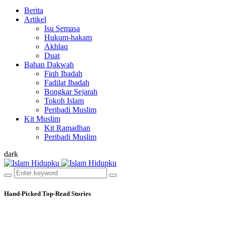
Berita
Artikel
Isu Semasa
Hukum-hakam
Akhlaq
Duat
Bahan Dakwah
Fiqh Ibadah
Fadilat Ibadah
Bongkar Sejarah
Tokoh Islam
Peribadi Muslim
Kit Muslim
Kit Ramadhan
Peribadi Muslim
dark
Hand-Picked
Top-Read Stories