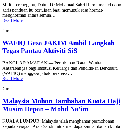
Mufti Terengganu, Datuk Dr Mohamad Sabri Haron menjelaskan,
garis panduan itu bertujuan bagi memupuk rasa hormat-
menghormati antara semua…
Read More
2 min
WAFIQ Gesa JAKIM Ambil Langkah
Tegas Pantau Aktiviti SiS
BANGI, 3 RAMADAN — Pertubuhan Ikatan Wanita
Antarabangsa bagi Institusi Keluarga dan Pendidikan Berkualiti
(WAFIQ) menggesa pihak berkuasa…
Read More
2 min
Malaysia Mohon Tambahan Kuota Haji
Musim Depan – Mohd Na’im
KUALA LUMPUR: Malaysia telah menghantar permohonan
kepada kerajaan Arab Saudi untuk mendapatkan tambahan kuota