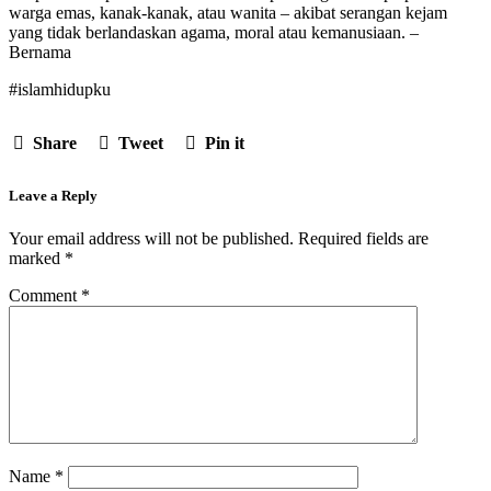
warga emas, kanak-kanak, atau wanita – akibat serangan kejam
yang tidak berlandaskan agama, moral atau kemanusiaan. –
Bernama
#islamhidupku
Share
Tweet
Pin it
Leave a Reply
Your email address will not be published.
Required fields are
marked
*
Comment
*
Name
*