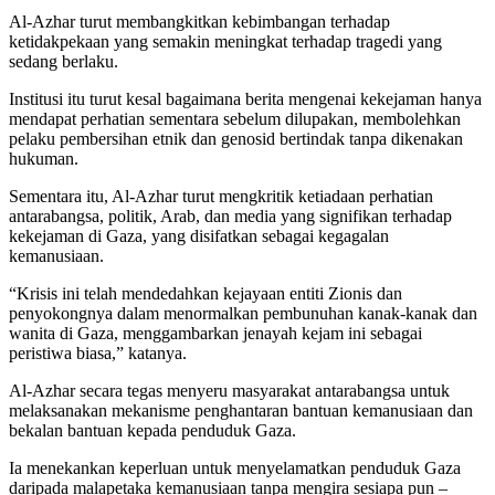
Al-Azhar turut membangkitkan kebimbangan terhadap
ketidakpekaan yang semakin meningkat terhadap tragedi yang
sedang berlaku.
Institusi itu turut kesal bagaimana berita mengenai kekejaman hanya
mendapat perhatian sementara sebelum dilupakan, membolehkan
pelaku pembersihan etnik dan genosid bertindak tanpa dikenakan
hukuman.
Sementara itu, Al-Azhar turut mengkritik ketiadaan perhatian
antarabangsa, politik, Arab, dan media yang signifikan terhadap
kekejaman di Gaza, yang disifatkan sebagai kegagalan
kemanusiaan.
“Krisis ini telah mendedahkan kejayaan entiti Zionis dan
penyokongnya dalam menormalkan pembunuhan kanak-kanak dan
wanita di Gaza, menggambarkan jenayah kejam ini sebagai
peristiwa biasa,” katanya.
Al-Azhar secara tegas menyeru masyarakat antarabangsa untuk
melaksanakan mekanisme penghantaran bantuan kemanusiaan dan
bekalan bantuan kepada penduduk Gaza.
Ia menekankan keperluan untuk menyelamatkan penduduk Gaza
daripada malapetaka kemanusiaan tanpa mengira sesiapa pun –