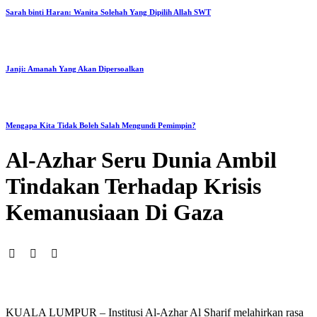
Sarah binti Haran: Wanita Solehah Yang Dipilih Allah SWT
Janji: Amanah Yang Akan Dipersoalkan
Mengapa Kita Tidak Boleh Salah Mengundi Pemimpin?
Al-Azhar Seru Dunia Ambil
Tindakan Terhadap Krisis
Kemanusiaan Di Gaza
KUALA LUMPUR – Institusi Al-Azhar Al Sharif melahirkan rasa