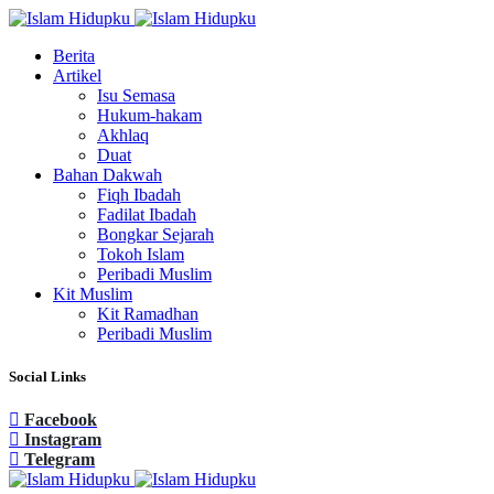
Berita
Artikel
Isu Semasa
Hukum-hakam
Akhlaq
Duat
Bahan Dakwah
Fiqh Ibadah
Fadilat Ibadah
Bongkar Sejarah
Tokoh Islam
Peribadi Muslim
Kit Muslim
Kit Ramadhan
Peribadi Muslim
Social Links
Facebook
Instagram
Telegram