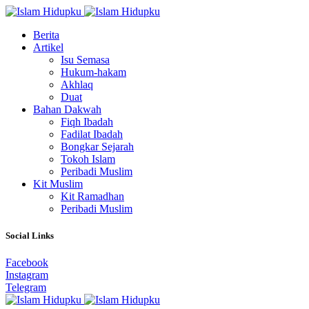
Berita
Artikel
Isu Semasa
Hukum-hakam
Akhlaq
Duat
Bahan Dakwah
Fiqh Ibadah
Fadilat Ibadah
Bongkar Sejarah
Tokoh Islam
Peribadi Muslim
Kit Muslim
Kit Ramadhan
Peribadi Muslim
Social Links
Facebook
Instagram
Telegram