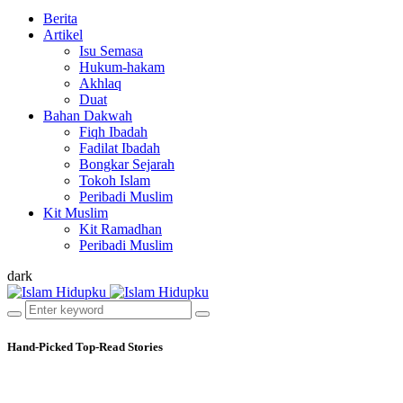
Berita
Artikel
Isu Semasa
Hukum-hakam
Akhlaq
Duat
Bahan Dakwah
Fiqh Ibadah
Fadilat Ibadah
Bongkar Sejarah
Tokoh Islam
Peribadi Muslim
Kit Muslim
Kit Ramadhan
Peribadi Muslim
dark
Hand-Picked
Top-Read Stories