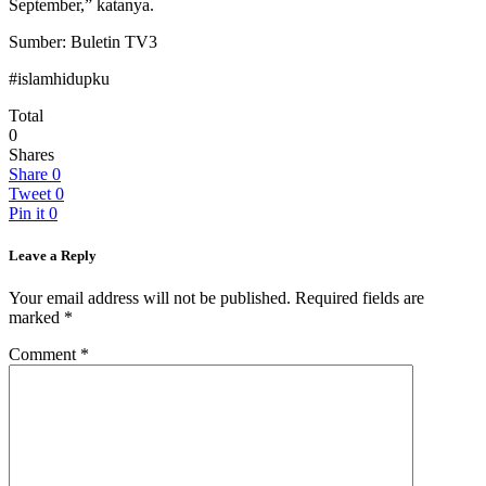
September,” katanya.
Sumber: Buletin TV3
#islamhidupku
Total
0
Shares
Share
0
Tweet
0
Pin it
0
Leave a Reply
Your email address will not be published.
Required fields are
marked
*
Comment
*