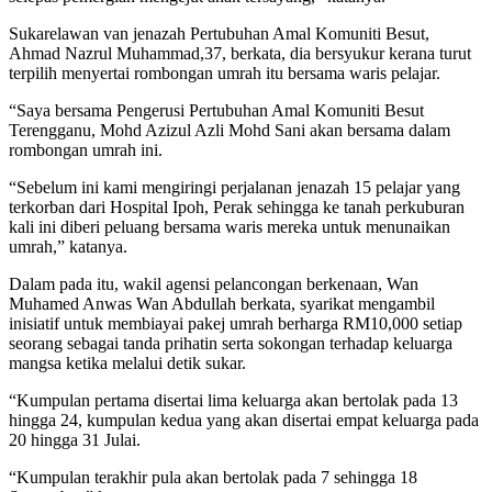
Sukarelawan van jenazah Pertubuhan Amal Komuniti Besut,
Ahmad Nazrul Muhammad,37, berkata, dia bersyukur kerana turut
terpilih menyertai rombongan umrah itu bersama waris pelajar.
“Saya bersama Pengerusi Pertubuhan Amal Komuniti Besut
Terengganu, Mohd Azizul Azli Mohd Sani akan bersama dalam
rombongan umrah ini.
“Sebelum ini kami mengiringi perjalanan jenazah 15 pelajar yang
terkorban dari Hospital Ipoh, Perak sehingga ke tanah perkuburan
kali ini diberi peluang bersama waris mereka untuk menunaikan
umrah,” katanya.
Dalam pada itu, wakil agensi pelancongan berkenaan, Wan
Muhamed Anwas Wan Abdullah berkata, syarikat mengambil
inisiatif untuk membiayai pakej umrah berharga RM10,000 setiap
seorang sebagai tanda prihatin serta sokongan terhadap keluarga
mangsa ketika melalui detik sukar.
“Kumpulan pertama disertai lima keluarga akan bertolak pada 13
hingga 24, kumpulan kedua yang akan disertai empat keluarga pada
20 hingga 31 Julai.
“Kumpulan terakhir pula akan bertolak pada 7 sehingga 18