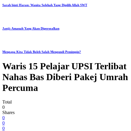
Sarah binti Haran: Wanita Solehah Yang Dipilih Allah SWT
Janji: Amanah Yang Akan Dipersoalkan
Mengapa Kita Tidak Boleh Salah Mengundi Pemimpin?
Waris 15 Pelajar UPSI Terlibat
Nahas Bas Diberi Pakej Umrah
Percuma
Total
0
Shares
0
0
0