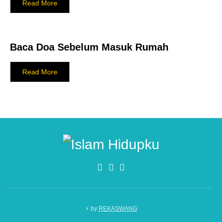
Read More
Baca Doa Sebelum Masuk Rumah
Read More
⚡ by
REKASWANG