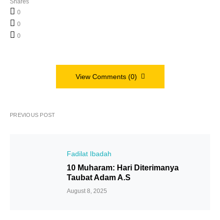
Shares
0
0
0
View Comments (0)
PREVIOUS POST
Fadilat Ibadah
10 Muharam: Hari Diterimanya
Taubat Adam A.s
August 8, 2025