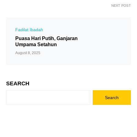
NEXT POST
Fadilat Ibadah
Puasa Hari Putih, Ganjaran
Umpama Setahun
August 8, 2025
SEARCH
Search