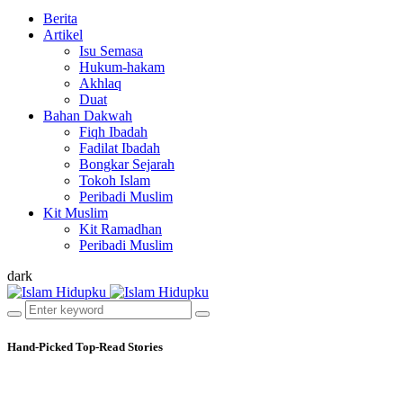
Berita
Artikel
Isu Semasa
Hukum-hakam
Akhlaq
Duat
Bahan Dakwah
Fiqh Ibadah
Fadilat Ibadah
Bongkar Sejarah
Tokoh Islam
Peribadi Muslim
Kit Muslim
Kit Ramadhan
Peribadi Muslim
dark
Hand-Picked
Top-Read Stories