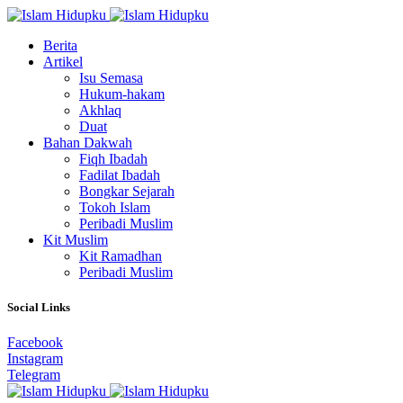
Berita
Artikel
Isu Semasa
Hukum-hakam
Akhlaq
Duat
Bahan Dakwah
Fiqh Ibadah
Fadilat Ibadah
Bongkar Sejarah
Tokoh Islam
Peribadi Muslim
Kit Muslim
Kit Ramadhan
Peribadi Muslim
Social Links
Facebook
Instagram
Telegram