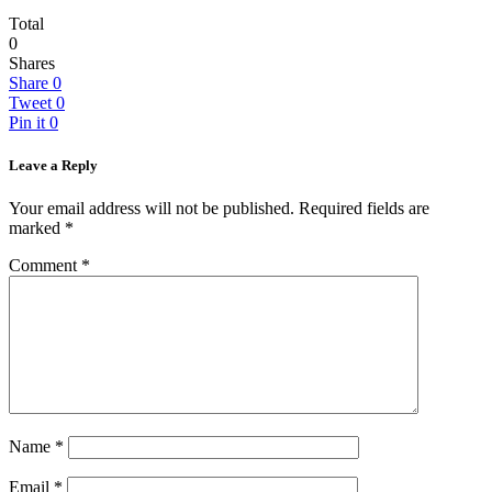
Total
0
Shares
Share
0
Tweet
0
Pin it
0
Leave a Reply
Your email address will not be published.
Required fields are
marked
*
Comment
*
Name
*
Email
*