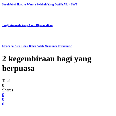
Sarah binti Haran: Wanita Solehah Yang Dipilih Allah SWT
Janji: Amanah Yang Akan Dipersoalkan
Mengapa Kita Tidak Boleh Salah Mengundi Pemimpin?
2 kegembiraan bagi yang
berpuasa
Total
0
Shares
0
0
0