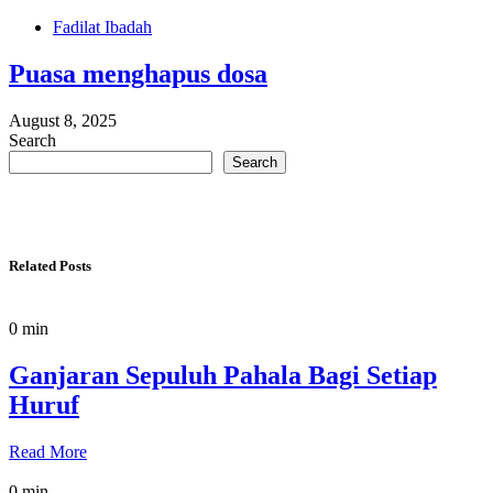
Fadilat Ibadah
Puasa menghapus dosa
August 8, 2025
Search
Search
Related Posts
0 min
Ganjaran Sepuluh Pahala Bagi Setiap
Huruf
Read More
0 min