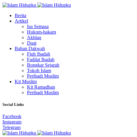
Berita
Artikel
Isu Semasa
Hukum-hakam
Akhlaq
Duat
Bahan Dakwah
Fiqh Ibadah
Fadilat Ibadah
Bongkar Sejarah
Tokoh Islam
Peribadi Muslim
Kit Muslim
Kit Ramadhan
Peribadi Muslim
Social Links
Facebook
Instagram
Telegram