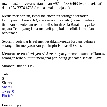
mwdoha@kin.gov.my atau talian +974 4483 6463 (waktu pejabat)
dan +974 3374 6733 (selepas waktu pejabat).
Media melaporkan, Israel melancarkan serangan terhadap
kepimpinan Hamas di Qatar semalam, sekali gus memperluas
tindakan ketenteraan rejim itu di seluruh Asia Barat hingga ke
negara Teluk yang lama menjadi pangkalan politik kumpulan
berkenaan.
Seorang pegawai Israel mengesahkan kepada Reuters bahawa
serangan itu menyasarkan pemimpin Hamas di Qatar.
Menurut stesen televisyen Al Jazeera, yang memetik sumber Hamas,
serangan terbabit turut mengenai perunding gencatan senjata Gaza.
Sumber: Buletin Tv3
Total
0
Shares
Share
0
Tweet
0
Pin it
0
Leave a Reply