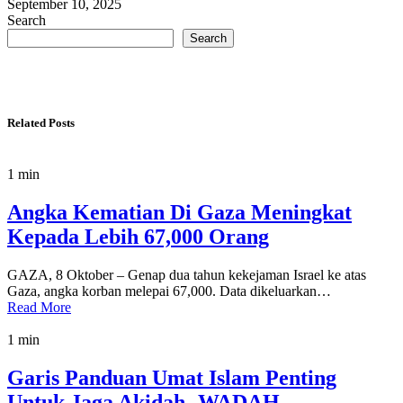
September 10, 2025
Search
Search
Related Posts
1 min
Angka Kematian Di Gaza Meningkat
Kepada Lebih 67,000 Orang
GAZA, 8 Oktober – Genap dua tahun kekejaman Israel ke atas
Gaza, angka korban melepai 67,000. Data dikeluarkan…
Read More
1 min
Garis Panduan Umat Islam Penting
Untuk Jaga Akidah -WADAH