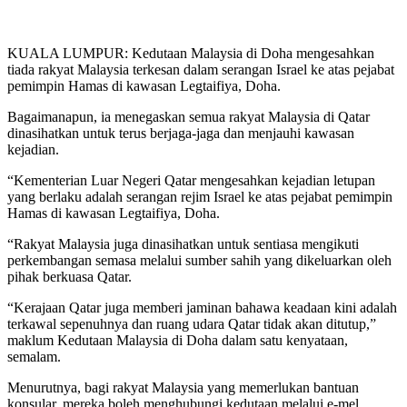
KUALA LUMPUR: Kedutaan Malaysia di Doha mengesahkan
tiada rakyat Malaysia terkesan dalam serangan Israel ke atas pejabat
pemimpin Hamas di kawasan Legtaifiya, Doha.
Bagaimanapun, ia menegaskan semua rakyat Malaysia di Qatar
dinasihatkan untuk terus berjaga-jaga dan menjauhi kawasan
kejadian.
“Kementerian Luar Negeri Qatar mengesahkan kejadian letupan
yang berlaku adalah serangan rejim Israel ke atas pejabat pemimpin
Hamas di kawasan Legtaifiya, Doha.
“Rakyat Malaysia juga dinasihatkan untuk sentiasa mengikuti
perkembangan semasa melalui sumber sahih yang dikeluarkan oleh
pihak berkuasa Qatar.
“Kerajaan Qatar juga memberi jaminan bahawa keadaan kini adalah
terkawal sepenuhnya dan ruang udara Qatar tidak akan ditutup,”
maklum Kedutaan Malaysia di Doha dalam satu kenyataan,
semalam.
Menurutnya, bagi rakyat Malaysia yang memerlukan bantuan
konsular, mereka boleh menghubungi kedutaan melalui e-mel