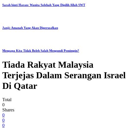
Sarah binti Haran: Wanita Solehah Yang Dipilih Allah SWT
Janji: Amanah Yang Akan Dipersoalkan
Mengapa Kita Tidak Boleh Salah Mengundi Pemimpin?
Tiada Rakyat Malaysia
Terjejas Dalam Serangan Israel
Di Qatar
Total
0
Shares
0
0
0