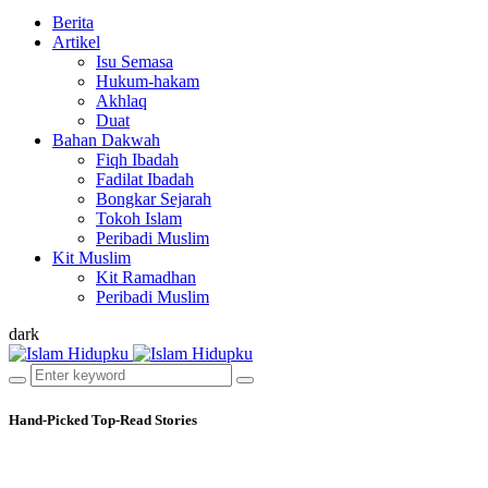
Berita
Artikel
Isu Semasa
Hukum-hakam
Akhlaq
Duat
Bahan Dakwah
Fiqh Ibadah
Fadilat Ibadah
Bongkar Sejarah
Tokoh Islam
Peribadi Muslim
Kit Muslim
Kit Ramadhan
Peribadi Muslim
dark
Hand-Picked
Top-Read Stories