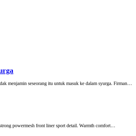
urga
tidak menjamin seseorang itu untuk masuk ke dalam syurga. Firman…
 strong powermesh front liner sport detail. Warmth comfort…