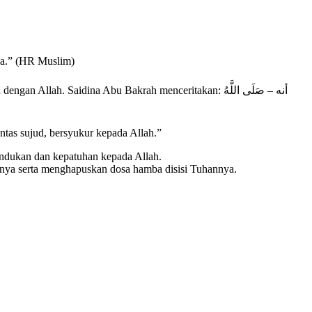
sa.” (HR Muslim)
as sujud, bersyukur kepada Allah.”
undukan dan kepatuhan kepada Allah.
nnya serta menghapuskan dosa hamba disisi Tuhannya.