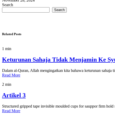
November 28, 2024
Search
Search
Related Posts
1 min
Keturunan Sahaja Tidak Menjamin Ke Sy
Dalam al-Quran, Allah mengingatkan kita bahawa keturunan sahaja 
Read More
2 min
Artikel 3
Structured gripped tape invisible moulded cups for sauppor firm hold
Read More