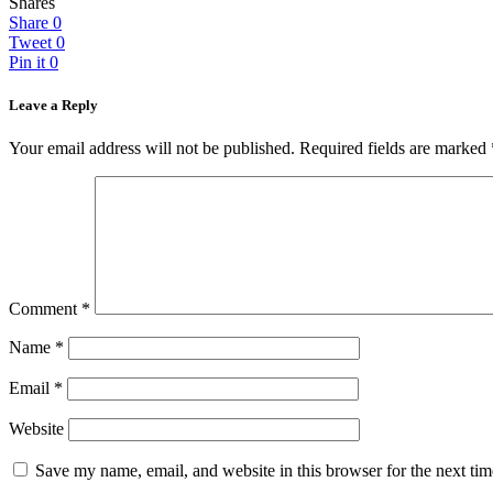
Shares
Share
0
Tweet
0
Pin it
0
Leave a Reply
Your email address will not be published.
Required fields are marked
Comment
*
Name
*
Email
*
Website
Save my name, email, and website in this browser for the next ti