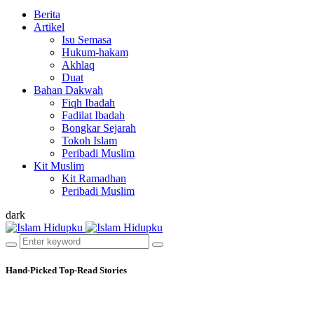
Berita
Artikel
Isu Semasa
Hukum-hakam
Akhlaq
Duat
Bahan Dakwah
Fiqh Ibadah
Fadilat Ibadah
Bongkar Sejarah
Tokoh Islam
Peribadi Muslim
Kit Muslim
Kit Ramadhan
Peribadi Muslim
dark
Hand-Picked
Top-Read Stories