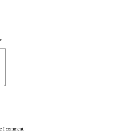
*
me I comment.