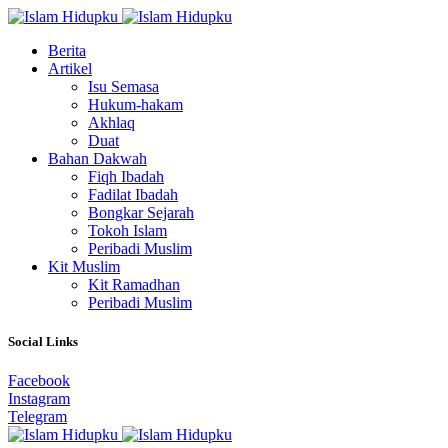
Berita
Artikel
Isu Semasa
Hukum-hakam
Akhlaq
Duat
Bahan Dakwah
Fiqh Ibadah
Fadilat Ibadah
Bongkar Sejarah
Tokoh Islam
Peribadi Muslim
Kit Muslim
Kit Ramadhan
Peribadi Muslim
Social Links
Facebook
Instagram
Telegram