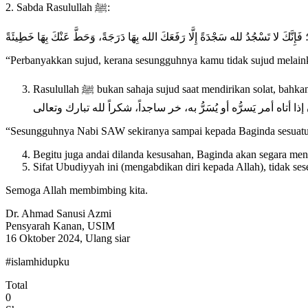
2. Sabda Rasulullah ﷺ:
 فَإِنَّكَ لا تَسْجُدُ لله سَجْدَةً إِلَّا رَفَعَكَ الله بِهَا دَرَجَةً، وَحَطَّ عَنْكَ بِهَا خَطِيئَةً
“Perbanyakkan sujud, kerana sesungguhnya kamu tidak sujud melai
Rasulullah ﷺ bukan sahaja sujud saat mendirikan solat, bahkan segala kegembiraan dalam hidupnya akan dikaitkan melalui hubungan dengan Allah. Saidina Abu Bakrah menceritakan: أنه – صَلَى اللَّهُ
 كان إذا أتاه أمر يَسرُّه أو يُسَرُّ به، خر ساجداً، شكراً لله تبارك وتعالى
“Sesungguhnya Nabi SAW sekiranya sampai kepada Baginda sesuatu
Begitu juga andai dilanda kesusahan, Baginda akan segara men
Sifat Ubudiyyah ini (mengabdikan diri kepada Allah), tidak
Semoga Allah membimbing kita.
Dr. Ahmad Sanusi Azmi
Pensyarah Kanan, USIM
16 Oktober 2024, Ulang siar
#islamhidupku
Total
0