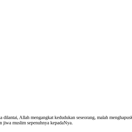
la dilantai, Allah mengangkat kedudukan seseorang, malah menghapusk
an jiwa muslim sepenuhnya kepadaNya.