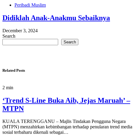
Peribadi Muslim
Didiklah Anak-Anakmu Sebaiknya
December 3, 2024
Search
Search
Related Posts
2 min
‘Trend S-Line Buka Aib, Jejas Maruah’ –
MTPN
KUALA TERENGGANU – Majlis Tindakan Pengguna Negara
(MTPN) menzahirkan kebimbangan terhadap penularan trend media
sosial terbaharu dikenali sebagai…