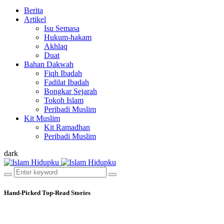
Berita
Artikel
Isu Semasa
Hukum-hakam
Akhlaq
Duat
Bahan Dakwah
Fiqh Ibadah
Fadilat Ibadah
Bongkar Sejarah
Tokoh Islam
Peribadi Muslim
Kit Muslim
Kit Ramadhan
Peribadi Muslim
dark
Hand-Picked
Top-Read Stories