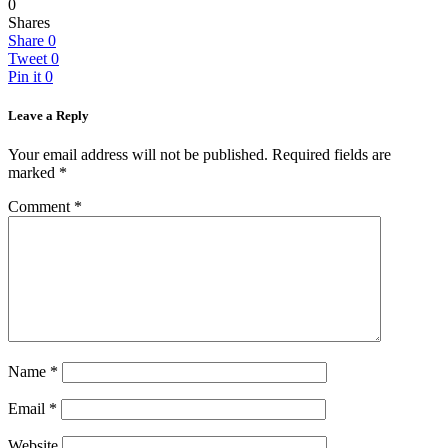
0
Shares
Share
0
Tweet
0
Pin it
0
Leave a Reply
Your email address will not be published.
Required fields are
marked
*
Comment
*
Name
*
Email
*
Website