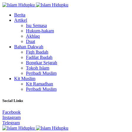
Berita
Artikel
Isu Semasa
Hukum-hakam
Akhlaq
Duat
Bahan Dakwah
Fiqh Ibadah
Fadilat Ibadah
Bongkar Sejarah
Tokoh Islam
Peribadi Muslim
Kit Muslim
Kit Ramadhan
Peribadi Muslim
Social Links
Facebook
Instagram
Telegram