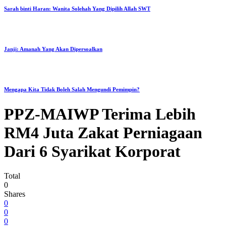
Sarah binti Haran: Wanita Solehah Yang Dipilih Allah SWT
Janji: Amanah Yang Akan Dipersoalkan
Mengapa Kita Tidak Boleh Salah Mengundi Pemimpin?
PPZ-MAIWP Terima Lebih
RM4 Juta Zakat Perniagaan
Dari 6 Syarikat Korporat
Total
0
Shares
0
0
0