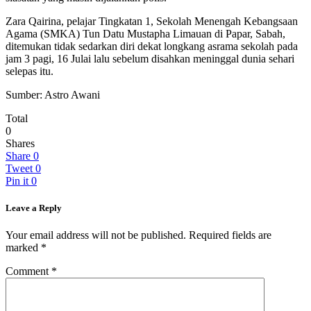
Zara Qairina, pelajar Tingkatan 1, Sekolah Menengah Kebangsaan
Agama (SMKA) Tun Datu Mustapha Limauan di Papar, Sabah,
ditemukan tidak sedarkan diri dekat longkang asrama sekolah pada
jam 3 pagi, 16 Julai lalu sebelum disahkan meninggal dunia sehari
selepas itu.
Sumber: Astro Awani
Total
0
Shares
Share
0
Tweet
0
Pin it
0
Leave a Reply
Your email address will not be published.
Required fields are
marked
*
Comment
*