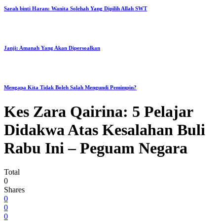
Sarah binti Haran: Wanita Solehah Yang Dipilih Allah SWT
Janji: Amanah Yang Akan Dipersoalkan
Mengapa Kita Tidak Boleh Salah Mengundi Pemimpin?
Kes Zara Qairina: 5 Pelajar
Didakwa Atas Kesalahan Buli
Rabu Ini – Peguam Negara
Total
0
Shares
0
0
0