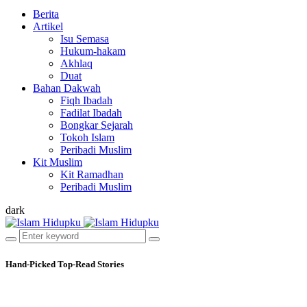
Berita
Artikel
Isu Semasa
Hukum-hakam
Akhlaq
Duat
Bahan Dakwah
Fiqh Ibadah
Fadilat Ibadah
Bongkar Sejarah
Tokoh Islam
Peribadi Muslim
Kit Muslim
Kit Ramadhan
Peribadi Muslim
dark
Hand-Picked
Top-Read Stories