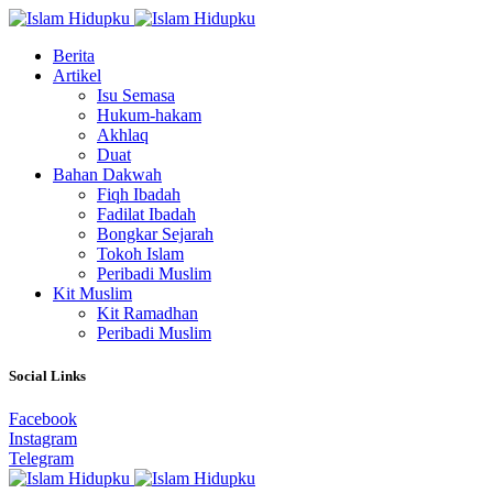
Berita
Artikel
Isu Semasa
Hukum-hakam
Akhlaq
Duat
Bahan Dakwah
Fiqh Ibadah
Fadilat Ibadah
Bongkar Sejarah
Tokoh Islam
Peribadi Muslim
Kit Muslim
Kit Ramadhan
Peribadi Muslim
Social Links
Facebook
Instagram
Telegram