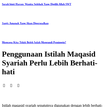
Sarah binti Haran: Wanita Solehah Yang Dipilih Allah SWT
Janji: Amanah Yang Akan Dipersoalkan
Mengapa Kita Tidak Boleh Salah Mengundi Pemimpin?
Penggunaan Istilah Maqasid
Syariah Perlu Lebih Berhati-
hati
Istilah maqasid syariah sepatutnya digunakan dengan lebih berhati-