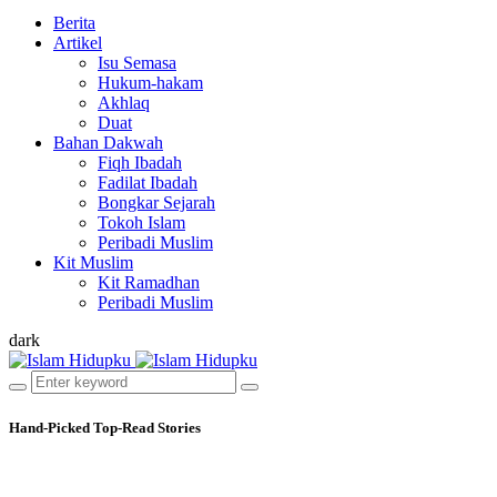
Berita
Artikel
Isu Semasa
Hukum-hakam
Akhlaq
Duat
Bahan Dakwah
Fiqh Ibadah
Fadilat Ibadah
Bongkar Sejarah
Tokoh Islam
Peribadi Muslim
Kit Muslim
Kit Ramadhan
Peribadi Muslim
dark
Hand-Picked
Top-Read Stories