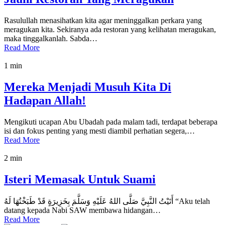
Rasulullah menasihatkan kita agar meninggalkan perkara yang
meragukan kita. Sekiranya ada restoran yang kelihatan meragukan,
maka tinggalkanlah. Sabda…
Read More
1 min
Mereka Menjadi Musuh Kita Di
Hadapan Allah!
Mengikuti ucapan Abu Ubadah pada malam tadi, terdapat beberapa
isi dan fokus penting yang mesti diambil perhatian segera,…
Read More
2 min
Isteri Memasak Untuk Suami
أَتَيْتُ النَّبِيَّ صَلَّى اللهُ عَلَيْهِ وَسَلَّمَ بِخَزِيرَةٍ قَدْ طَبَخْتُهَا لَهُ “Aku telah
datang kepada Nabi SAW membawa hidangan…
Read More