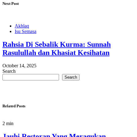
Next Post
Akhlaq
Isu Semasa
Rahsia Di Sebalik Kurma: Sunnah
Rasulullah dan Khasiat Kesihatan
October 14, 2025
Search
Search
Related Posts
2 min
Jauhi Restoran Yang Meragukan