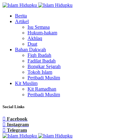
Berita
Artikel
Isu Semasa
Hukum-hakam
Akhlaq
Duat
Bahan Dakwah
Fiqh Ibadah
Fadilat Ibadah
Bongkar Sejarah
Tokoh Islam
Peribadi Muslim
Kit Muslim
Kit Ramadhan
Peribadi Muslim
Social Links
Facebook
Instagram
Telegram