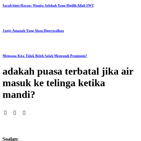
Sarah binti Haran: Wanita Solehah Yang Dipilih Allah SWT
Janji: Amanah Yang Akan Dipersoalkan
Mengapa Kita Tidak Boleh Salah Mengundi Pemimpin?
adakah puasa terbatal jika air
masuk ke telinga ketika
mandi?
Soalan: