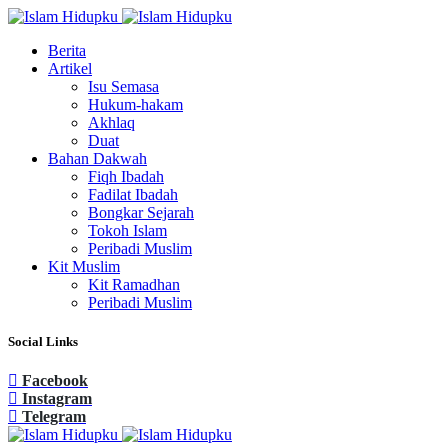
Berita
Artikel
Isu Semasa
Hukum-hakam
Akhlaq
Duat
Bahan Dakwah
Fiqh Ibadah
Fadilat Ibadah
Bongkar Sejarah
Tokoh Islam
Peribadi Muslim
Kit Muslim
Kit Ramadhan
Peribadi Muslim
Social Links
Facebook
Instagram
Telegram