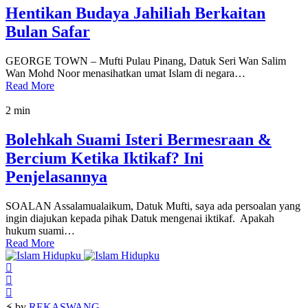
Hentikan Budaya Jahiliah Berkaitan
Bulan Safar
GEORGE TOWN – Mufti Pulau Pinang, Datuk Seri Wan Salim
Wan Mohd Noor menasihatkan umat Islam di negara…
Read More
2 min
Bolehkah Suami Isteri Bermesraan &
Bercium Ketika Iktikaf? Ini
Penjelasannya
SOALAN Assalamualaikum, Datuk Mufti, saya ada persoalan yang
ingin diajukan kepada pihak Datuk mengenai iktikaf. Apakah
hukum suami…
Read More
⚡ by
REKASWANG