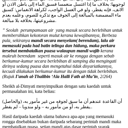
لوجوبها: بخلاف ما إذا اغتسل منغمسا فسبق الماء إلى باطن الاذن أو
الانف، فإنه يفطر، ولو في الغسل الواجب، لكراهة الانغماس: كسبق
ماء المضمضة بالمبالغة إلى الجوف مع تذكره للصوم، وعلمه بعدم
مشروعيتها، بخلافه بلا مبالغة.
” Seolah perumpamaan air yang masuk secara berlebihan untuk
membersihkan kekotoran mulut kerana kewajibannya, Berbeza
pula, sekiranya
mandi secara menyelam( berendam), lalu air
memasuki pada had batin telinga dan hidung, maka perkara
tersebut membatalkan puasa walaupun mandi wajib
kerana
makruh berendam seperti masuk air ke rongga dengan sebab
berkumur-kumur secara berlebihan di samping dia mengingati
dirinya sedang puasa dan mengetahui tidak disyariatkannya,
kecuali dilakukan berkumur-kumur itu dengan tidak berlebihan.
(Rujuk
I’anah al-Thalibin ‘Ala Halli Fath al-Mu’in
, 2/264)
Sheikh al-Dimyati menyimpulkan dengan satu kaedah untuk
permasalahan ini, kata beliau:
(والحاصل) أن القاعدة عندهم أن ما سبق لجوفه من غير مأمور به،
يفطر به، أو من مأمور به – ولو مندوبا – لم يفطر..
Hasil daripada kaedah ulama bahawa apa-apa yang memasuki
rongga disebabkan bukan daripada sebarang perintah mandi maka
membatalkan puasa, setiap mandi atas dasar perintah syarak