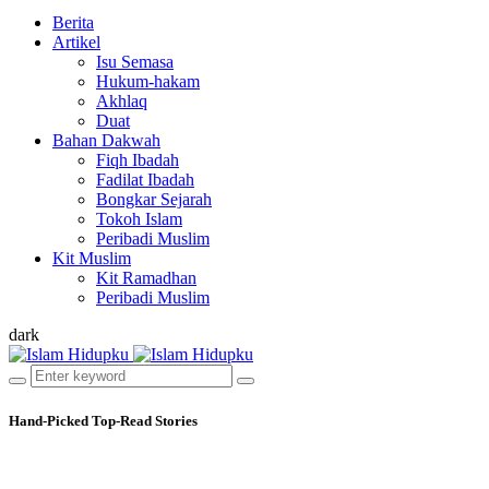
Berita
Artikel
Isu Semasa
Hukum-hakam
Akhlaq
Duat
Bahan Dakwah
Fiqh Ibadah
Fadilat Ibadah
Bongkar Sejarah
Tokoh Islam
Peribadi Muslim
Kit Muslim
Kit Ramadhan
Peribadi Muslim
dark
Hand-Picked
Top-Read Stories