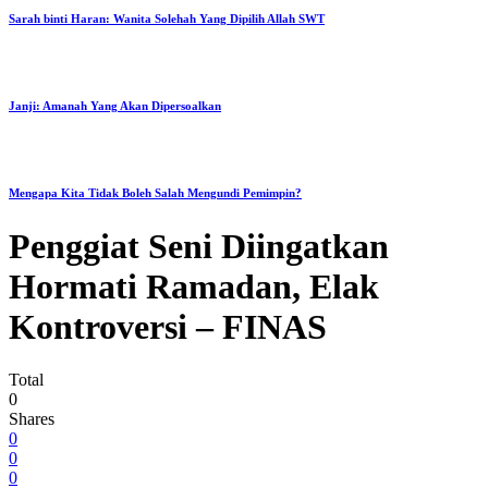
Sarah binti Haran: Wanita Solehah Yang Dipilih Allah SWT
Janji: Amanah Yang Akan Dipersoalkan
Mengapa Kita Tidak Boleh Salah Mengundi Pemimpin?
Penggiat Seni Diingatkan
Hormati Ramadan, Elak
Kontroversi – FINAS
Total
0
Shares
0
0
0