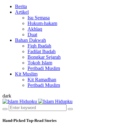
Berita
Artikel
Isu Semasa
Hukum-hakam
Akhlaq
Duat
Bahan Dakwah
Fiqh Ibadah
Fadilat Ibadah
Bongkar Sejarah
Tokoh Islam
Peribadi Muslim
Kit Muslim
Kit Ramadhan
Peribadi Muslim
dark
Hand-Picked
Top-Read Stories