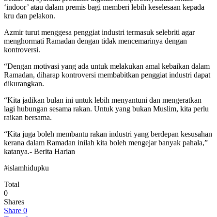
‘indoor’ atau dalam premis bagi memberi lebih keselesaan kepada
kru dan pelakon.
Azmir turut menggesa penggiat industri termasuk selebriti agar
menghormati Ramadan dengan tidak mencemarinya dengan
kontroversi.
“Dengan motivasi yang ada untuk melakukan amal kebaikan dalam
Ramadan, diharap kontroversi membabitkan penggiat industri dapat
dikurangkan.
“Kita jadikan bulan ini untuk lebih menyantuni dan mengeratkan
lagi hubungan sesama rakan. Untuk yang bukan Muslim, kita perlu
raikan bersama.
“Kita juga boleh membantu rakan industri yang berdepan kesusahan
kerana dalam Ramadan inilah kita boleh mengejar banyak pahala,”
katanya.- Berita Harian
#islamhidupku
Total
0
Shares
Share
0