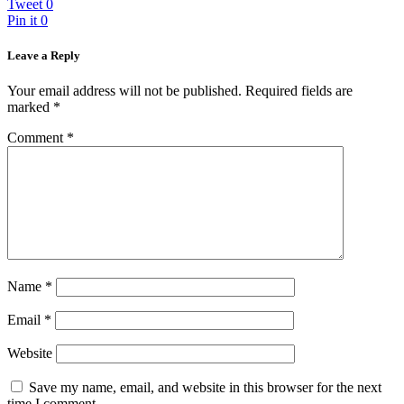
Tweet
0
Pin it
0
Leave a Reply
Your email address will not be published.
Required fields are
marked
*
Comment
*
Name
*
Email
*
Website
Save my name, email, and website in this browser for the next
time I comment.