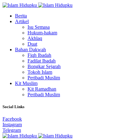
Berita
Artikel
Isu Semasa
Hukum-hakam
Akhlaq
Duat
Bahan Dakwah
Fiqh Ibadah
Fadilat Ibadah
Bongkar Sejarah
Tokoh Islam
Peribadi Muslim
Kit Muslim
Kit Ramadhan
Peribadi Muslim
Social Links
Facebook
Instagram
Telegram