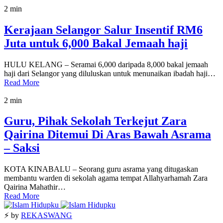
2 min
Kerajaan Selangor Salur Insentif RM6
Juta untuk 6,000 Bakal Jemaah haji
HULU KELANG – Seramai 6,000 daripada 8,000 bakal jemaah
haji dari Selangor yang diluluskan untuk menunaikan ibadah haji…
Read More
2 min
Guru, Pihak Sekolah Terkejut Zara
Qairina Ditemui Di Aras Bawah Asrama
– Saksi
KOTA KINABALU – Seorang guru asrama yang ditugaskan
membantu warden di sekolah agama tempat Allahyarhamah Zara
Qairina Mahathir…
Read More
⚡ by
REKASWANG