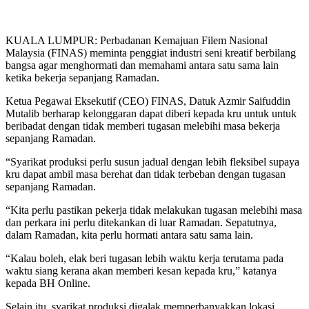
KUALA LUMPUR: Perbadanan Kemajuan Filem Nasional
Malaysia (FINAS) meminta penggiat industri seni kreatif berbilang
bangsa agar menghormati dan memahami antara satu sama lain
ketika bekerja sepanjang Ramadan.
Ketua Pegawai Eksekutif (CEO) FINAS, Datuk Azmir Saifuddin
Mutalib berharap kelonggaran dapat diberi kepada kru untuk untuk
beribadat dengan tidak memberi tugasan melebihi masa bekerja
sepanjang Ramadan.
“Syarikat produksi perlu susun jadual dengan lebih fleksibel supaya
kru dapat ambil masa berehat dan tidak terbeban dengan tugasan
sepanjang Ramadan.
“Kita perlu pastikan pekerja tidak melakukan tugasan melebihi masa
dan perkara ini perlu ditekankan di luar Ramadan. Sepatutnya,
dalam Ramadan, kita perlu hormati antara satu sama lain.
“Kalau boleh, elak beri tugasan lebih waktu kerja terutama pada
waktu siang kerana akan memberi kesan kepada kru,” katanya
kepada BH Online.
Selain itu, syarikat produksi digalak memperbanyakkan lokasi