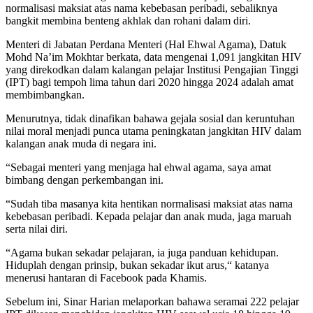
normalisasi maksiat atas nama kebebasan peribadi, sebaliknya
bangkit membina benteng akhlak dan rohani dalam diri.
Menteri di Jabatan Perdana Menteri (Hal Ehwal Agama), Datuk
Mohd Na’im Mokhtar berkata, data mengenai 1,091 jangkitan HIV
yang direkodkan dalam kalangan pelajar Institusi Pengajian Tinggi
(IPT) bagi tempoh lima tahun dari 2020 hingga 2024 adalah amat
membimbangkan.
Menurutnya, tidak dinafikan bahawa gejala sosial dan keruntuhan
nilai moral menjadi punca utama peningkatan jangkitan HIV dalam
kalangan anak muda di negara ini.
“Sebagai menteri yang menjaga hal ehwal agama, saya amat
bimbang dengan perkembangan ini.
“Sudah tiba masanya kita hentikan normalisasi maksiat atas nama
kebebasan peribadi. Kepada pelajar dan anak muda, jaga maruah
serta nilai diri.
“Agama bukan sekadar pelajaran, ia juga panduan kehidupan.
Hiduplah dengan prinsip, bukan sekadar ikut arus,“ katanya
menerusi hantaran di Facebook pada Khamis.
Sebelum ini, Sinar Harian melaporkan bahawa seramai 222 pelajar