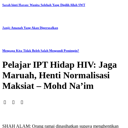
Sarah binti Haran: Wanita Solehah Yang Dipilih Allah SWT
Janji: Amanah Yang Akan Dipersoalkan
Mengapa Kita Tidak Boleh Salah Mengundi Pemimpin?
Pelajar IPT Hidap HIV: Jaga
Maruah, Henti Normalisasi
Maksiat – Mohd Na’im
SHAH ALAM: Orang ramai dinasihatkan supaya menghentikan