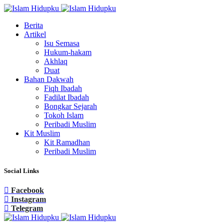
Berita
Artikel
Isu Semasa
Hukum-hakam
Akhlaq
Duat
Bahan Dakwah
Fiqh Ibadah
Fadilat Ibadah
Bongkar Sejarah
Tokoh Islam
Peribadi Muslim
Kit Muslim
Kit Ramadhan
Peribadi Muslim
Social Links
Facebook
Instagram
Telegram