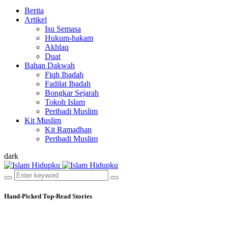
Berita
Artikel
Isu Semasa
Hukum-hakam
Akhlaq
Duat
Bahan Dakwah
Fiqh Ibadah
Fadilat Ibadah
Bongkar Sejarah
Tokoh Islam
Peribadi Muslim
Kit Muslim
Kit Ramadhan
Peribadi Muslim
dark
Hand-Picked
Top-Read Stories