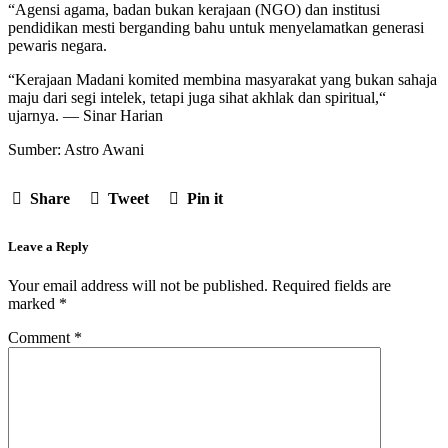
“Agensi agama, badan bukan kerajaan (NGO) dan institusi
pendidikan mesti berganding bahu untuk menyelamatkan generasi
pewaris negara.
“Kerajaan Madani komited membina masyarakat yang bukan sahaja
maju dari segi intelek, tetapi juga sihat akhlak dan spiritual,“
ujarnya. — Sinar Harian
Sumber: Astro Awani
Share
Tweet
Pin it
Leave a Reply
Your email address will not be published.
Required fields are
marked
*
Comment
*