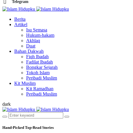
Telegram
Berita
Artikel
Isu Semasa
Hukum-hakam
Akhlaq
Duat
Bahan Dakwah
Fiqh Ibadah
Fadilat Ibadah
Bongkar Sejarah
Tokoh Islam
Peribadi Muslim
Kit Muslim
Kit Ramadhan
Peribadi Muslim
dark
Hand-Picked
Top-Read Stories