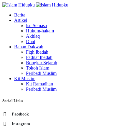
Berita
Artikel
Isu Semasa
Hukum-hakam
Akhlaq
Duat
Bahan Dakwah
Fiqh Ibadah
Fadilat Ibadah
Bongkar Sejarah
Tokoh Islam
Peribadi Muslim
Kit Muslim
Kit Ramadhan
Peribadi Muslim
Social Links
Facebook
Instagram