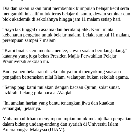
Dia dan rakan-rakan turut membentuk kumpulan belajar kecil serta
mengambil inisiatif untuk terus belajar di surau, dewan seminar dan
blok akademik di sekolahnya hingga jam 11 malam setiap hari.
“Saya tak tinggal di asrama dan berulang-alik. Kami minta
kebenaran pengetua untuk belajar malam. Lelaki sampai 11 malam,
perempuan sampai 7 malam.
“Kami buat sistem mentor-mentee, jawab soalan berulang-ulang,”
katanya yang juga bekas Presiden Majlis Perwakilan Pelajar
Prauniversiti sekolah itu.
Budaya pembelajaran di sekolahnya turut menyokong suasana
pengajian berteraskan nilai Islam, walaupun bukan sekolah agama.
“Setiap pagi kami mulakan dengan bacaan Quran, solat sunat,
tazkirah. Petang pula baca al-Waqiah.
“Ini amalan harian yang bantu tenangkan jiwa dan kuatkan
semangat,” jelasnya.
Muhammad Irham menyimpan impian untuk melanjutkan pengajian
dalam bidang undang-undang dan syariah di Universiti Islam
Antarabangsa Malaysia (UIAM).