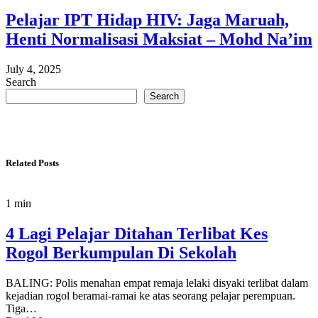
Pelajar IPT Hidap HIV: Jaga Maruah,
Henti Normalisasi Maksiat – Mohd Na’im
July 4, 2025
Search
Search
Related Posts
1 min
4 Lagi Pelajar Ditahan Terlibat Kes
Rogol Berkumpulan Di Sekolah
BALING: Polis menahan empat remaja lelaki disyaki terlibat dalam
kejadian rogol beramai-ramai ke atas seorang pelajar perempuan.
Tiga…