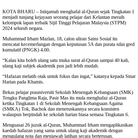
KOTA BHARU – Istiqamah menghafal al-Quran sejak Tingkatan 1
menjadi tunjang kejayaan seorang pelajar dari Kelantan meraih
kelompok lapan terbaik Sijil Tinggi Pelajaran Malaysia (STPM)
2024 seluruh negara.
Muhammad Irham Mazlan, 18, calon aliran Sains Sosial itu
mencatat kecemerlangan dengan keputusan 5A dan purata nilai gred
kumulatif (PNGK) 4.00.
“Kalau kita boleh ulang satu muka surat al-Quran sampai 40 kali,
ulang kaji subjek akademik pun jadi lebih mudah.
“Hafazan melatih otak untuk fokus dan ingat,” katanya kepada Sinar
Harian pada Khamis.
Bekas pelajar prauniversiti Sekolah Menengah Kebangsaan (SMK)
Tengku Panglima Raja, Pasir Mas itu mula menghafaz al-Quran
ketika Tingkatan 1 di Sekolah Menengah Kebangsaan Agama
(SMKA) Tok, Bachok dan meneruskannya secara konsisten
walaupun berpindah ke sekolah harian biasa semasa Tingkatan 6.
Menguasai 26 juzuk al-Quran, Muhammad Irham mengaplikasikan
kaedah hafazan yang sama untuk ulang kaji akademik dengan
mengulang nota dan menjawab latihan secara berterusan.