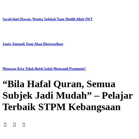
Sarah binti Haran: Wanita Solehah Yang Dipilih Allah SWT
Janji: Amanah Yang Akan Dipersoalkan
Mengapa Kita Tidak Boleh Salah Mengundi Pemimpin?
“Bila Hafal Quran, Semua
Subjek Jadi Mudah” – Pelajar
Terbaik STPM Kebangsaan