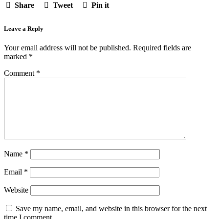
Share
Tweet
Pin it
Leave a Reply
Your email address will not be published.
Required fields are
marked
*
Comment
*
Name
*
Email
*
Website
Save my name, email, and website in this browser for the next
time I comment.