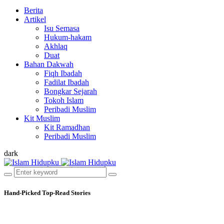
Berita
Artikel
Isu Semasa
Hukum-hakam
Akhlaq
Duat
Bahan Dakwah
Fiqh Ibadah
Fadilat Ibadah
Bongkar Sejarah
Tokoh Islam
Peribadi Muslim
Kit Muslim
Kit Ramadhan
Peribadi Muslim
dark
Hand-Picked
Top-Read Stories