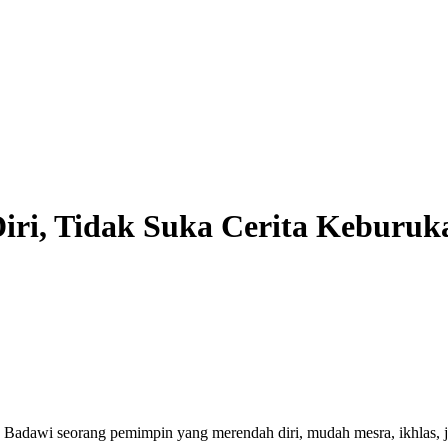
ri, Tidak Suka Cerita Keburuk
i seorang pemimpin yang merendah diri, mudah mesra, ikhlas, jujur