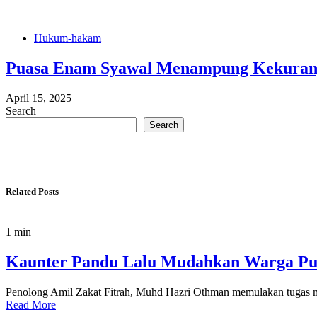
Hukum-hakam
Puasa Enam Syawal Menampung Kekura
April 15, 2025
Search
Search
Related Posts
1 min
Kaunter Pandu Lalu Mudahkan Warga Put
Penolong Amil Zakat Fitrah, Muhd Hazri Othman memulakan tugas men
Read More