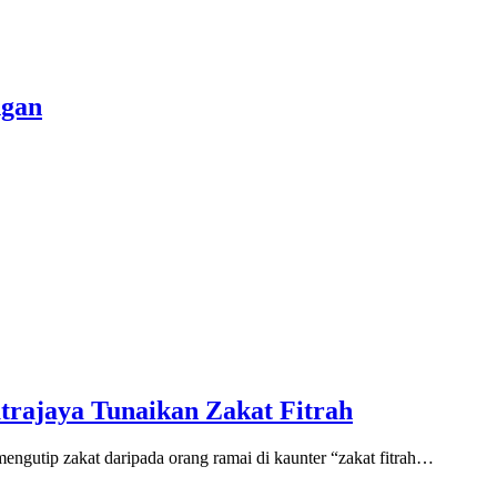
ngan
rajaya Tunaikan Zakat Fitrah
gutip zakat daripada orang ramai di kaunter “zakat fitrah…