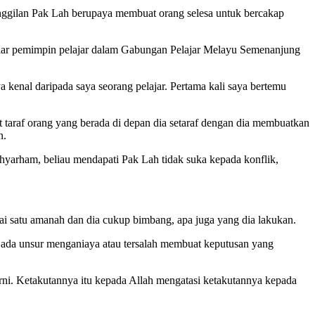
nggilan Pak Lah berupaya membuat orang selesa untuk bercakap
gelar pemimpin pelajar dalam Gabungan Pelajar Melayu Semenanjung
enal daripada saya seorang pelajar. Pertama kali saya bertemu
 taraf orang yang berada di depan dia setaraf dengan dia membuatkan
n.
yarham, beliau mendapati Pak Lah tidak suka kepada konflik,
ai satu amanah dan dia cukup bimbang, apa juga yang dia lakukan.
ada unsur menganiaya atau tersalah membuat keputusan yang
rni. Ketakutannya itu kepada Allah mengatasi ketakutannya kepada