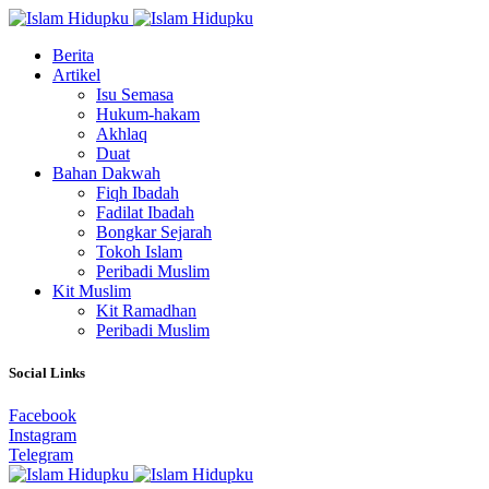
Berita
Artikel
Isu Semasa
Hukum-hakam
Akhlaq
Duat
Bahan Dakwah
Fiqh Ibadah
Fadilat Ibadah
Bongkar Sejarah
Tokoh Islam
Peribadi Muslim
Kit Muslim
Kit Ramadhan
Peribadi Muslim
Social Links
Facebook
Instagram
Telegram