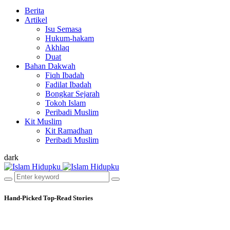
Berita
Artikel
Isu Semasa
Hukum-hakam
Akhlaq
Duat
Bahan Dakwah
Fiqh Ibadah
Fadilat Ibadah
Bongkar Sejarah
Tokoh Islam
Peribadi Muslim
Kit Muslim
Kit Ramadhan
Peribadi Muslim
dark
Hand-Picked
Top-Read Stories