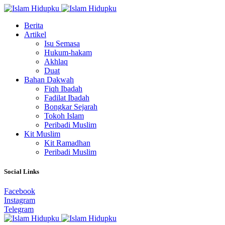
Berita
Artikel
Isu Semasa
Hukum-hakam
Akhlaq
Duat
Bahan Dakwah
Fiqh Ibadah
Fadilat Ibadah
Bongkar Sejarah
Tokoh Islam
Peribadi Muslim
Kit Muslim
Kit Ramadhan
Peribadi Muslim
Social Links
Facebook
Instagram
Telegram