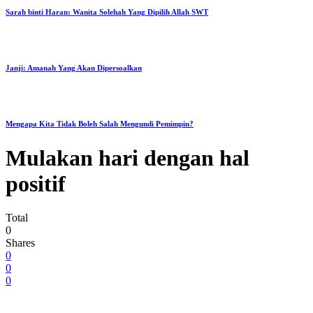
Sarah binti Haran: Wanita Solehah Yang Dipilih Allah SWT
Janji: Amanah Yang Akan Dipersoalkan
Mengapa Kita Tidak Boleh Salah Mengundi Pemimpin?
Mulakan hari dengan hal
positif
Total
0
Shares
0
0
0