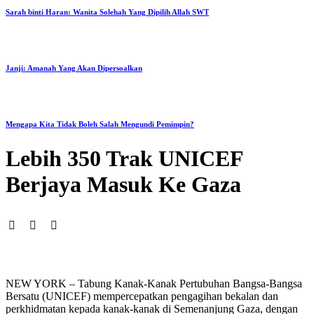
Sarah binti Haran: Wanita Solehah Yang Dipilih Allah SWT
Janji: Amanah Yang Akan Dipersoalkan
Mengapa Kita Tidak Boleh Salah Mengundi Pemimpin?
Lebih 350 Trak UNICEF
Berjaya Masuk Ke Gaza
NEW YORK – Tabung Kanak-Kanak Pertubuhan Bangsa-Bangsa
Bersatu (UNICEF) mempercepatkan pengagihan bekalan dan
perkhidmatan kepada kanak-kanak di Semenanjung Gaza, dengan