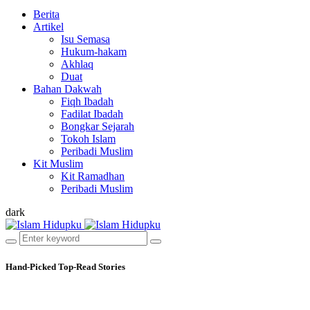
Berita
Artikel
Isu Semasa
Hukum-hakam
Akhlaq
Duat
Bahan Dakwah
Fiqh Ibadah
Fadilat Ibadah
Bongkar Sejarah
Tokoh Islam
Peribadi Muslim
Kit Muslim
Kit Ramadhan
Peribadi Muslim
dark
Hand-Picked
Top-Read Stories