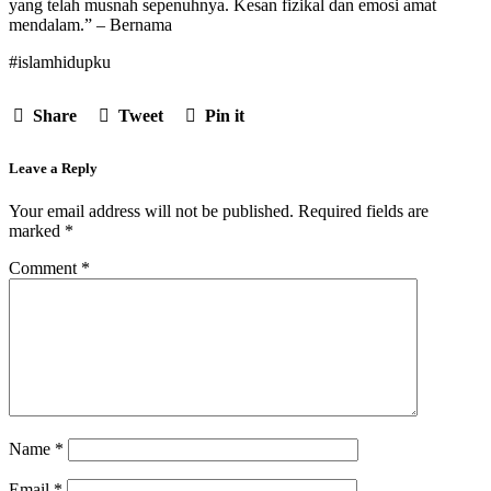
yang telah musnah sepenuhnya. Kesan fizikal dan emosi amat
mendalam.” – Bernama
#islamhidupku
Share
Tweet
Pin it
Leave a Reply
Your email address will not be published.
Required fields are
marked
*
Comment
*
Name
*
Email
*