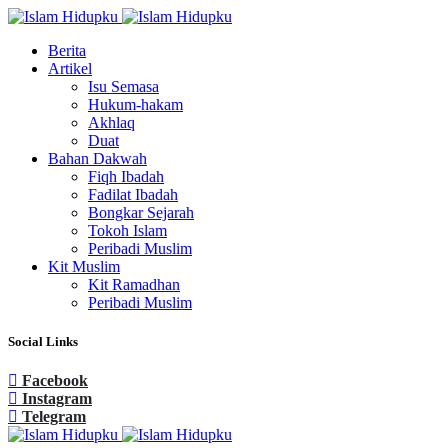
Berita
Artikel
Isu Semasa
Hukum-hakam
Akhlaq
Duat
Bahan Dakwah
Fiqh Ibadah
Fadilat Ibadah
Bongkar Sejarah
Tokoh Islam
Peribadi Muslim
Kit Muslim
Kit Ramadhan
Peribadi Muslim
Social Links
Facebook
Instagram
Telegram