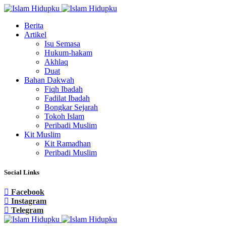
Berita
Artikel
Isu Semasa
Hukum-hakam
Akhlaq
Duat
Bahan Dakwah
Fiqh Ibadah
Fadilat Ibadah
Bongkar Sejarah
Tokoh Islam
Peribadi Muslim
Kit Muslim
Kit Ramadhan
Peribadi Muslim
Social Links
Facebook
Instagram
Telegram