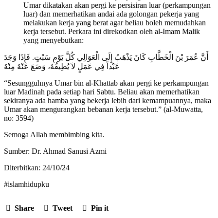
Umar dikatakan akan pergi ke persisiran luar (perkampungan
luar) dan memerhatikan andai ada golongan pekerja yang
melakukan kerja yang berat agar beliau boleh memudahkan
kerja tersebut. Perkara ini direkodkan oleh al-Imam Malik
yang menyebutkan:
أَنَّ عُمَرَ بْنَ الْخَطَّابِ كَانَ يَذْهَبُ إِلَى الْعَوَالِي كُلَّ يَوْمِ سَبْتٍ. فَإِذَا وَجَدَ
عَبْداً فِي عَمَلٍ لاَ يُطِيقُهُ، وَضَعَ عَنْهُ مِنْهُ
“Sesungguhnya Umar bin al-Khattab akan pergi ke perkampungan
luar Madinah pada setiap hari Sabtu. Beliau akan memerhatikan
sekiranya ada hamba yang bekerja lebih dari kemampuannya, maka
Umar akan mengurangkan bebanan kerja tersebut.” (al-Muwatta,
no: 3594)
Semoga Allah membimbing kita.
Sumber: Dr. Ahmad Sanusi Azmi
Diterbitkan: 24/10/24
#islamhidupku
Share
Tweet
Pin it