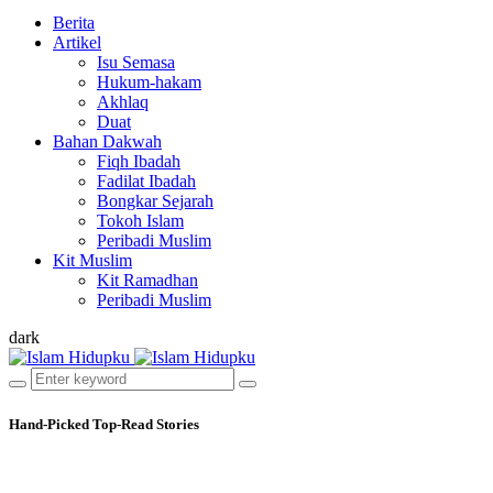
Berita
Artikel
Isu Semasa
Hukum-hakam
Akhlaq
Duat
Bahan Dakwah
Fiqh Ibadah
Fadilat Ibadah
Bongkar Sejarah
Tokoh Islam
Peribadi Muslim
Kit Muslim
Kit Ramadhan
Peribadi Muslim
dark
Hand-Picked
Top-Read Stories