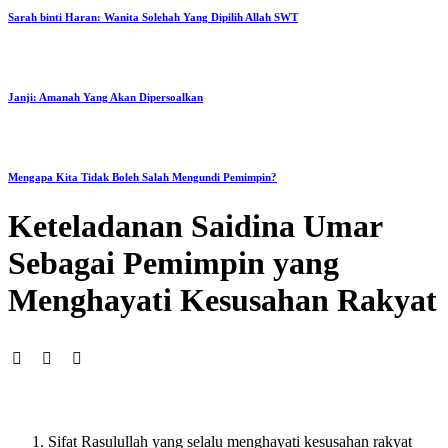
Sarah binti Haran: Wanita Solehah Yang Dipilih Allah SWT
Janji: Amanah Yang Akan Dipersoalkan
Mengapa Kita Tidak Boleh Salah Mengundi Pemimpin?
Keteladanan Saidina Umar
Sebagai Pemimpin yang
Menghayati Kesusahan Rakyat
Sifat Rasulullah yang selalu menghayati kesusahan rakyat