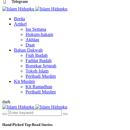
Telegram
Berita
Artikel
Isu Semasa
Hukum-hakam
Akhlaq
Duat
Bahan Dakwah
Fiqh Ibadah
Fadilat Ibadah
Bongkar Sejarah
Tokoh Islam
Peribadi Muslim
Kit Muslim
Kit Ramadhan
Peribadi Muslim
dark
Hand-Picked
Top-Read Stories