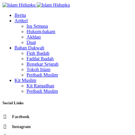
Berita
Artikel
Isu Semasa
Hukum-hakam
Akhlaq
Duat
Bahan Dakwah
Fiqh Ibadah
Fadilat Ibadah
Bongkar Sejarah
Tokoh Islam
Peribadi Muslim
Kit Muslim
Kit Ramadhan
Peribadi Muslim
Social Links
Facebook
Instagram