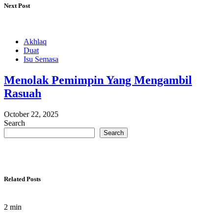
Next Post
Akhlaq
Duat
Isu Semasa
Menolak Pemimpin Yang Mengambil
Rasuah
October 22, 2025
Search
Search
Related Posts
2 min