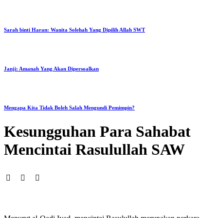
Sarah binti Haran: Wanita Solehah Yang Dipilih Allah SWT
Janji: Amanah Yang Akan Dipersoalkan
Mengapa Kita Tidak Boleh Salah Mengundi Pemimpin?
Kesungguhan Para Sahabat
Mencintai Rasulullah SAW