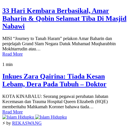
33 Hari Kembara Berbasikal, Amar
Baharin & Qobin Selamat Tiba Di Masjid
Nabawi
MISI “Journey to Tanah Haram” pelakon Amar Baharin dan
penjelajah Grand Slam Negara Datuk Muhamad Muqharabbin
Mokhtarrudin atau…
Read More
1 min
Inkues Zara Qairina: Tiada Kesan
Lebam, Dera Pada Tubuh – Doktor
KOTA KINABALU: Seorang pegawai perubatan Jabatan
Kecemasan dan Trauma Hospital Queen Elizabeth (HQE)
memberitahu Mahkamah Koroner bahawa tiada…
Read More
⚡ by
REKASWANG