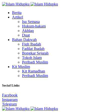
Berita
Artikel
Isu Semasa
Hukum-hakam
Akhlaq
Duat
Bahan Dakwah
Fiqh Ibadah
Fadilat Ibadah
Bongkar Sejarah
Tokoh Islam
Peribadi Muslim
Kit Muslim
Kit Ramadhan
Peribadi Muslim
Social Links
Facebook
Instagram
Telegram