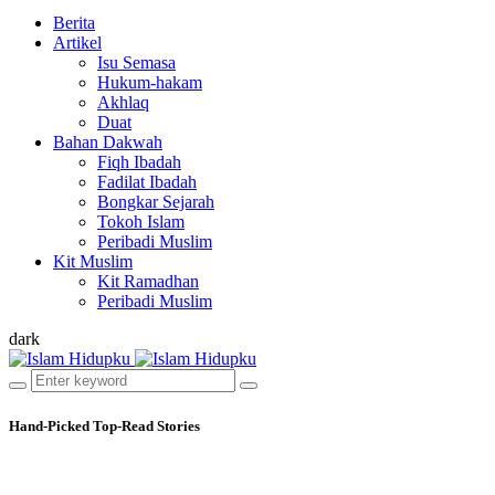
Berita
Artikel
Isu Semasa
Hukum-hakam
Akhlaq
Duat
Bahan Dakwah
Fiqh Ibadah
Fadilat Ibadah
Bongkar Sejarah
Tokoh Islam
Peribadi Muslim
Kit Muslim
Kit Ramadhan
Peribadi Muslim
dark
Hand-Picked
Top-Read Stories