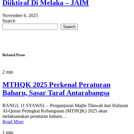
Diiktiraf Di Melaka – JAIM
November 6, 2025
Search
Search
Related Posts
2 min
MTHQK 2025 Perkenal Peraturan
Baharu, Sasar Taraf Antarabangsa
BANGI, 11 SYAWAL – Penganjuran Majlis Tilawah dan Hafazan
Al-Quran Peringkat Kebangsaan (MTHQK) 2025 akan
melaksanakan peraturan baharu…
Read More
1 min