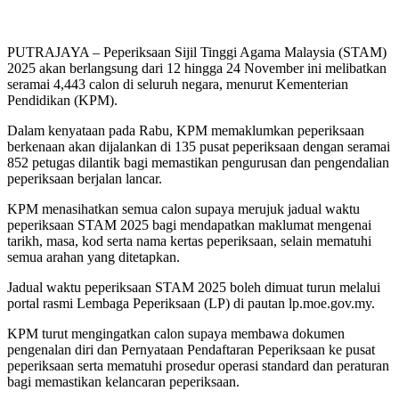
PUTRAJAYA – Peperiksaan Sijil Tinggi Agama Malaysia (STAM)
2025 akan berlangsung dari 12 hingga 24 November ini melibatkan
seramai 4,443 calon di seluruh negara, menurut Kementerian
Pendidikan (KPM).
Dalam kenyataan pada Rabu, KPM memaklumkan peperiksaan
berkenaan akan dijalankan di 135 pusat peperiksaan dengan seramai
852 petugas dilantik bagi memastikan pengurusan dan pengendalian
peperiksaan berjalan lancar.
KPM menasihatkan semua calon supaya merujuk jadual waktu
peperiksaan STAM 2025 bagi mendapatkan maklumat mengenai
tarikh, masa, kod serta nama kertas peperiksaan, selain mematuhi
semua arahan yang ditetapkan.
Jadual waktu peperiksaan STAM 2025 boleh dimuat turun melalui
portal rasmi Lembaga Peperiksaan (LP) di pautan lp.moe.gov.my.
KPM turut mengingatkan calon supaya membawa dokumen
pengenalan diri dan Pernyataan Pendaftaran Peperiksaan ke pusat
peperiksaan serta mematuhi prosedur operasi standard dan peraturan
bagi memastikan kelancaran peperiksaan.