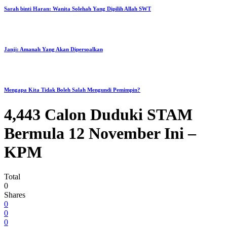
Sarah binti Haran: Wanita Solehah Yang Dipilih Allah SWT
Janji: Amanah Yang Akan Dipersoalkan
Mengapa Kita Tidak Boleh Salah Mengundi Pemimpin?
4,443 Calon Duduki STAM
Bermula 12 November Ini –
KPM
Total
0
Shares
0
0
0