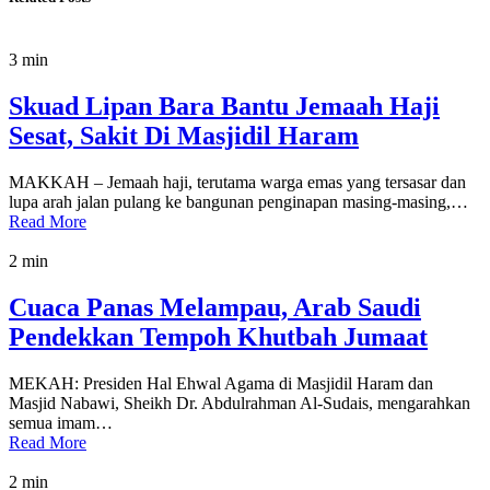
3 min
Skuad Lipan Bara Bantu Jemaah Haji
Sesat, Sakit Di Masjidil Haram
MAKKAH – Jemaah haji, terutama warga emas yang tersasar dan
lupa arah jalan pulang ke bangunan penginapan masing-masing,…
Read More
2 min
Cuaca Panas Melampau, Arab Saudi
Pendekkan Tempoh Khutbah Jumaat
MEKAH: Presiden Hal Ehwal Agama di Masjidil Haram dan
Masjid Nabawi, Sheikh Dr. Abdulrahman Al-Sudais, mengarahkan
semua imam…
Read More
2 min