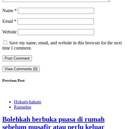
Name
*
Email
*
Website
Save my name, email, and website in this browser for the next
time I comment.
View Comments (0)
Previous Post
Hukum-hakam
Ramadan
Bolehkah berbuka puasa di rumah
sebelum musafir atau perlu keluar