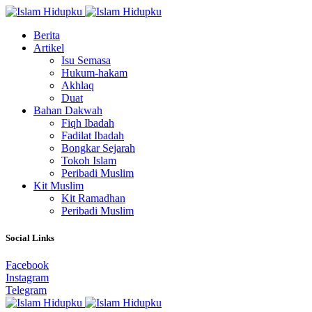
Berita
Artikel
Isu Semasa
Hukum-hakam
Akhlaq
Duat
Bahan Dakwah
Fiqh Ibadah
Fadilat Ibadah
Bongkar Sejarah
Tokoh Islam
Peribadi Muslim
Kit Muslim
Kit Ramadhan
Peribadi Muslim
Social Links
Facebook
Instagram
Telegram