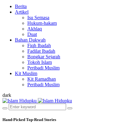
Berita
Artikel
Isu Semasa
Hukum-hakam
Akhlaq
Duat
Bahan Dakwah
Fiqh Ibadah
Fadilat Ibadah
Bongkar Sejarah
Tokoh Islam
Peribadi Muslim
Kit Muslim
Kit Ramadhan
Peribadi Muslim
dark
Hand-Picked
Top-Read Stories