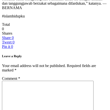
dan tanggungjawab berzakat sebagaimana difardukan,” katanya. —
BERNAMA
#islamhidupku
Total
0
Shares
Share
0
Tweet
0
Pin it
0
Leave a Reply
Your email address will not be published.
Required fields are
marked
*
Comment
*