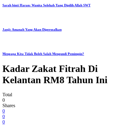
Sarah binti Haran: Wanita Solehah Yang Dipilih Allah SWT
Janji: Amanah Yang Akan Dipersoalkan
Mengapa Kita Tidak Boleh Salah Mengundi Pemimpin?
Kadar Zakat Fitrah Di
Kelantan RM8 Tahun Ini
Total
0
Shares
0
0
0