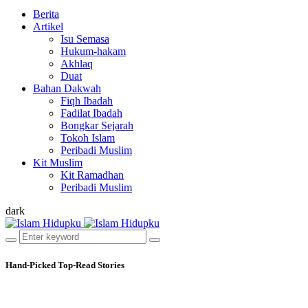
Berita
Artikel
Isu Semasa
Hukum-hakam
Akhlaq
Duat
Bahan Dakwah
Fiqh Ibadah
Fadilat Ibadah
Bongkar Sejarah
Tokoh Islam
Peribadi Muslim
Kit Muslim
Kit Ramadhan
Peribadi Muslim
dark
Hand-Picked
Top-Read Stories