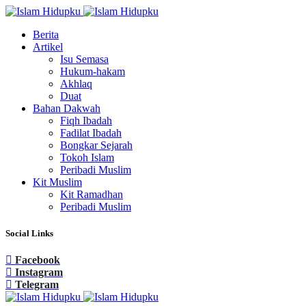
Berita
Artikel
Isu Semasa
Hukum-hakam
Akhlaq
Duat
Bahan Dakwah
Fiqh Ibadah
Fadilat Ibadah
Bongkar Sejarah
Tokoh Islam
Peribadi Muslim
Kit Muslim
Kit Ramadhan
Peribadi Muslim
Social Links
Facebook
Instagram
Telegram