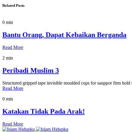
Related Posts
0 min
Bantu Orang, Dapat Kebaikan Berganda
Read More
2 min
Peribadi Muslim 3
Structured gripped tape invisible moulded cups for sauppor firm hold
Read More
0 min
Katakan Tidak Pada Arak!
Read More