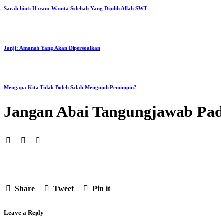
Sarah binti Haran: Wanita Solehah Yang Dipilih Allah SWT
Janji: Amanah Yang Akan Dipersoalkan
Mengapa Kita Tidak Boleh Salah Mengundi Pemimpin?
Jangan Abai Tangungjawab Pad
Share
Tweet
Pin it
Leave a Reply