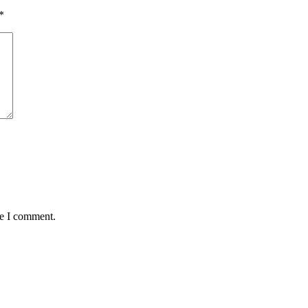
*
me I comment.