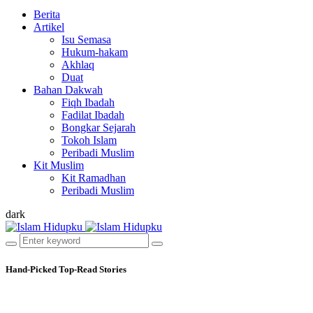
Berita
Artikel
Isu Semasa
Hukum-hakam
Akhlaq
Duat
Bahan Dakwah
Fiqh Ibadah
Fadilat Ibadah
Bongkar Sejarah
Tokoh Islam
Peribadi Muslim
Kit Muslim
Kit Ramadhan
Peribadi Muslim
dark
Hand-Picked
Top-Read Stories