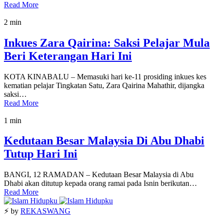
Read More
2 min
Inkues Zara Qairina: Saksi Pelajar Mula
Beri Keterangan Hari Ini
KOTA KINABALU – Memasuki hari ke-11 prosiding inkues kes
kematian pelajar Tingkatan Satu, Zara Qairina Mahathir, dijangka
saksi…
Read More
1 min
Kedutaan Besar Malaysia Di Abu Dhabi
Tutup Hari Ini
BANGI, 12 RAMADAN – Kedutaan Besar Malaysia di Abu
Dhabi akan ditutup kepada orang ramai pada Isnin berikutan…
Read More
⚡ by
REKASWANG