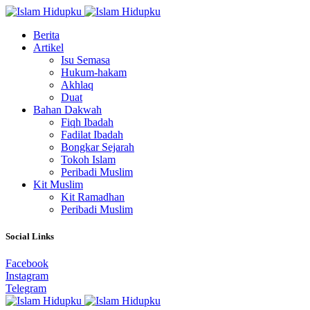
Berita
Artikel
Isu Semasa
Hukum-hakam
Akhlaq
Duat
Bahan Dakwah
Fiqh Ibadah
Fadilat Ibadah
Bongkar Sejarah
Tokoh Islam
Peribadi Muslim
Kit Muslim
Kit Ramadhan
Peribadi Muslim
Social Links
Facebook
Instagram
Telegram