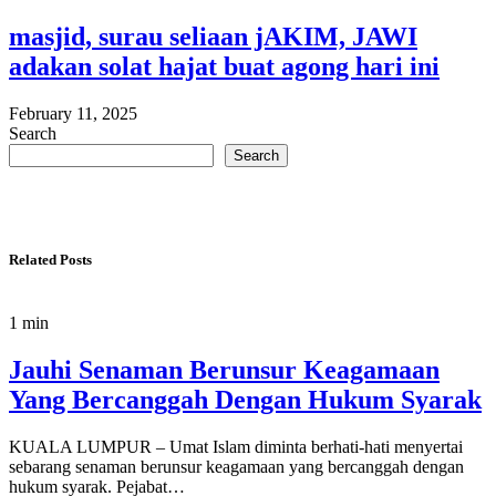
masjid, surau seliaan jAKIM, JAWI
adakan solat hajat buat agong hari ini
February 11, 2025
Search
Search
Related Posts
1 min
Jauhi Senaman Berunsur Keagamaan
Yang Bercanggah Dengan Hukum Syarak
KUALA LUMPUR – Umat Islam diminta berhati-hati menyertai
sebarang senaman berunsur keagamaan yang bercanggah dengan
hukum syarak. Pejabat…