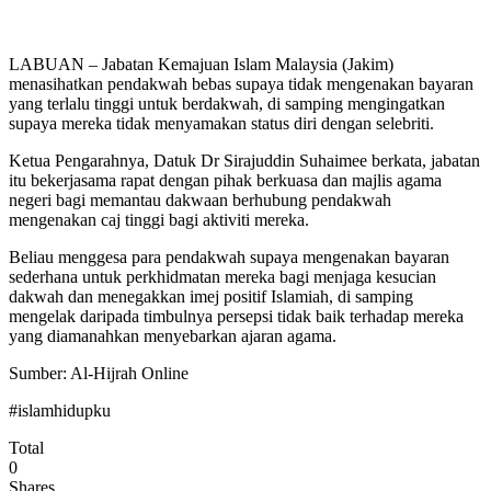
LABUAN – Jabatan Kemajuan Islam Malaysia (Jakim)
menasihatkan pendakwah bebas supaya tidak mengenakan bayaran
yang terlalu tinggi untuk berdakwah, di samping mengingatkan
supaya mereka tidak menyamakan status diri dengan selebriti.
Ketua Pengarahnya, Datuk Dr Sirajuddin Suhaimee berkata, jabatan
itu bekerjasama rapat dengan pihak berkuasa dan majlis agama
negeri bagi memantau dakwaan berhubung pendakwah
mengenakan caj tinggi bagi aktiviti mereka.
Beliau menggesa para pendakwah supaya mengenakan bayaran
sederhana untuk perkhidmatan mereka bagi menjaga kesucian
dakwah dan menegakkan imej positif Islamiah, di samping
mengelak daripada timbulnya persepsi tidak baik terhadap mereka
yang diamanahkan menyebarkan ajaran agama.
Sumber: Al-Hijrah Online
#islamhidupku
Total
0
Shares