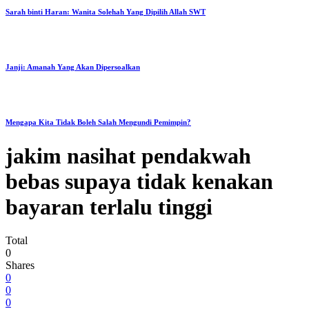
Sarah binti Haran: Wanita Solehah Yang Dipilih Allah SWT
Janji: Amanah Yang Akan Dipersoalkan
Mengapa Kita Tidak Boleh Salah Mengundi Pemimpin?
jakim nasihat pendakwah
bebas supaya tidak kenakan
bayaran terlalu tinggi
Total
0
Shares
0
0
0