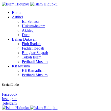
Berita
Artikel
Isu Semasa
Hukum-hakam
Akhlaq
Duat
Bahan Dakwah
Fiqh Ibadah
Fadilat Ibadah
Bongkar Sejarah
Tokoh Islam
Peribadi Muslim
Kit Muslim
Kit Ramadhan
Peribadi Muslim
Social Links
Facebook
Instagram
Telegram