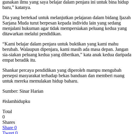
gunakan ilmu yang saya belajar dalam penjara ini untuk bina hidup
baru,” katanya.
Dia yang bertekad untuk melanjutkan pelajaran dalam bidang Ijazah
Sarjana Muda turut berpesan kepada individu lain yang sedang
menjalani hukuman agar tidak mempersiakan peluang kedua yang
ditawarkan melalui pendidikan.
“Kami belajar dalam penjara untuk buktikan yang kami mahu
berubah. Walaupun dipenjara, kami masih ada masa depan. Jangan
sia-siakan peluang kedua yang diberikan,” kata anak kedua daripada
empat beradik itu.
Shankar percaya pendidikan yang diperoleh mampu mengubah
persepsi masyarakat terhadap bekas banduan dan memberi ruang
untuk mereka memulakan hidup baharu.
Sumber: Sinar Harian
#islamhidupku
Total
0
Shares
Share
0
Tweet
0