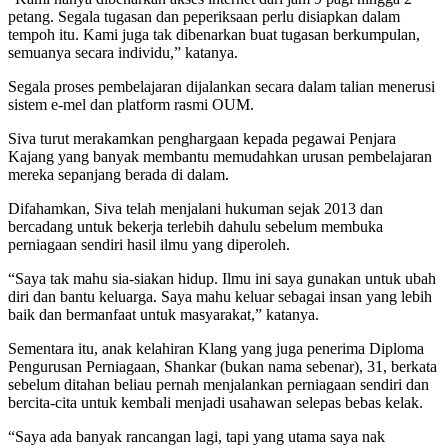
petang. Segala tugasan dan peperiksaan perlu disiapkan dalam
tempoh itu. Kami juga tak dibenarkan buat tugasan berkumpulan,
semuanya secara individu,” katanya.
Segala proses pembelajaran dijalankan secara dalam talian menerusi
sistem e-mel dan platform rasmi OUM.
Siva turut merakamkan penghargaan kepada pegawai Penjara
Kajang yang banyak membantu memudahkan urusan pembelajaran
mereka sepanjang berada di dalam.
Difahamkan, Siva telah menjalani hukuman sejak 2013 dan
bercadang untuk bekerja terlebih dahulu sebelum membuka
perniagaan sendiri hasil ilmu yang diperoleh.
“Saya tak mahu sia-siakan hidup. Ilmu ini saya gunakan untuk ubah
diri dan bantu keluarga. Saya mahu keluar sebagai insan yang lebih
baik dan bermanfaat untuk masyarakat,” katanya.
Sementara itu, anak kelahiran Klang yang juga penerima Diploma
Pengurusan Perniagaan, Shankar (bukan nama sebenar), 31, berkata
sebelum ditahan beliau pernah menjalankan perniagaan sendiri dan
bercita-cita untuk kembali menjadi usahawan selepas bebas kelak.
“Saya ada banyak rancangan lagi, tapi yang utama saya nak