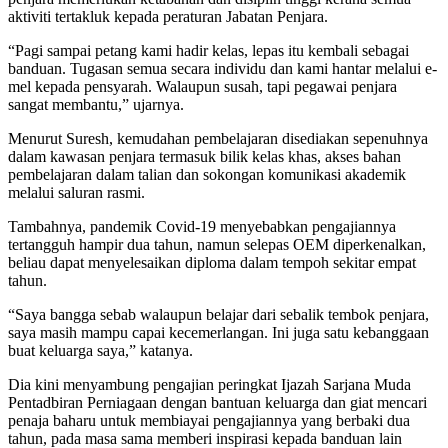
aktiviti tertakluk kepada peraturan Jabatan Penjara.
“Pagi sampai petang kami hadir kelas, lepas itu kembali sebagai
banduan. Tugasan semua secara individu dan kami hantar melalui e-
mel kepada pensyarah. Walaupun susah, tapi pegawai penjara
sangat membantu,” ujarnya.
Menurut Suresh, kemudahan pembelajaran disediakan sepenuhnya
dalam kawasan penjara termasuk bilik kelas khas, akses bahan
pembelajaran dalam talian dan sokongan komunikasi akademik
melalui saluran rasmi.
Tambahnya, pandemik Covid-19 menyebabkan pengajiannya
tertangguh hampir dua tahun, namun selepas OEM diperkenalkan,
beliau dapat menyelesaikan diploma dalam tempoh sekitar empat
tahun.
“Saya bangga sebab walaupun belajar dari sebalik tembok penjara,
saya masih mampu capai kecemerlangan. Ini juga satu kebanggaan
buat keluarga saya,” katanya.
Dia kini menyambung pengajian peringkat Ijazah Sarjana Muda
Pentadbiran Perniagaan dengan bantuan keluarga dan giat mencari
penaja baharu untuk membiayai pengajiannya yang berbaki dua
tahun, pada masa sama memberi inspirasi kepada banduan lain