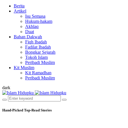
Berita
Artikel
Isu Semasa
Hukum-hakam
Akhlaq
Duat
Bahan Dakwah
Fiqh Ibadah
Fadilat Ibadah
Bongkar Sejarah
Tokoh Islam
Peribadi Muslim
Kit Muslim
Kit Ramadhan
Peribadi Muslim
dark
Hand-Picked
Top-Read Stories