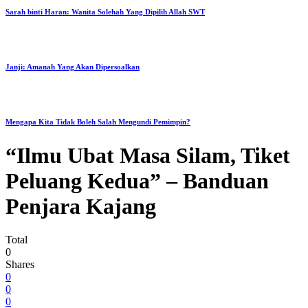
Sarah binti Haran: Wanita Solehah Yang Dipilih Allah SWT
Janji: Amanah Yang Akan Dipersoalkan
Mengapa Kita Tidak Boleh Salah Mengundi Pemimpin?
“Ilmu Ubat Masa Silam, Tiket
Peluang Kedua” – Banduan
Penjara Kajang
Total
0
Shares
0
0
0