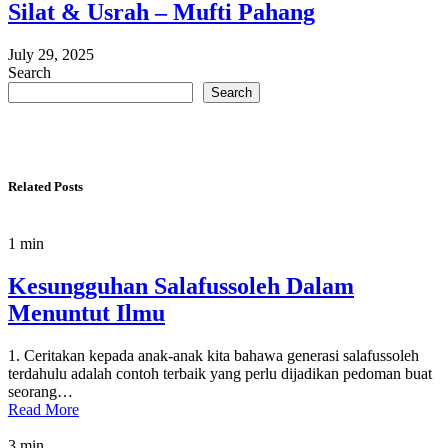
Silat & Usrah – Mufti Pahang
July 29, 2025
Search
Search
Related Posts
1 min
Kesungguhan Salafussoleh Dalam
Menuntut Ilmu
1. Ceritakan kepada anak-anak kita bahawa generasi salafussoleh
terdahulu adalah contoh terbaik yang perlu dijadikan pedoman buat
seorang…
Read More
3 min