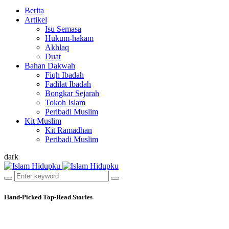
Berita
Artikel
Isu Semasa
Hukum-hakam
Akhlaq
Duat
Bahan Dakwah
Fiqh Ibadah
Fadilat Ibadah
Bongkar Sejarah
Tokoh Islam
Peribadi Muslim
Kit Muslim
Kit Ramadhan
Peribadi Muslim
dark
Hand-Picked
Top-Read Stories