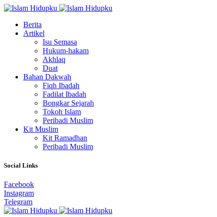
Berita
Artikel
Isu Semasa
Hukum-hakam
Akhlaq
Duat
Bahan Dakwah
Fiqh Ibadah
Fadilat Ibadah
Bongkar Sejarah
Tokoh Islam
Peribadi Muslim
Kit Muslim
Kit Ramadhan
Peribadi Muslim
Social Links
Facebook
Instagram
Telegram