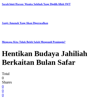
Sarah binti Haran: Wanita Solehah Yang Dipilih Allah SWT
Janji: Amanah Yang Akan Dipersoalkan
Mengapa Kita Tidak Boleh Salah Mengundi Pemimpin?
Hentikan Budaya Jahiliah
Berkaitan Bulan Safar
Total
0
Shares
0
0
0