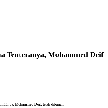
a Tenteranya, Mohammed Deif
tingginya, Mohammed Deif, telah dibunuh.