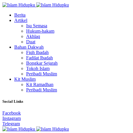
Berita
Artikel
Isu Semasa
Hukum-hakam
Akhlaq
Duat
Bahan Dakwah
Fiqh Ibadah
Fadilat Ibadah
Bongkar Sejarah
Tokoh Islam
Peribadi Muslim
Kit Muslim
Kit Ramadhan
Peribadi Muslim
Social Links
Facebook
Instagram
Telegram