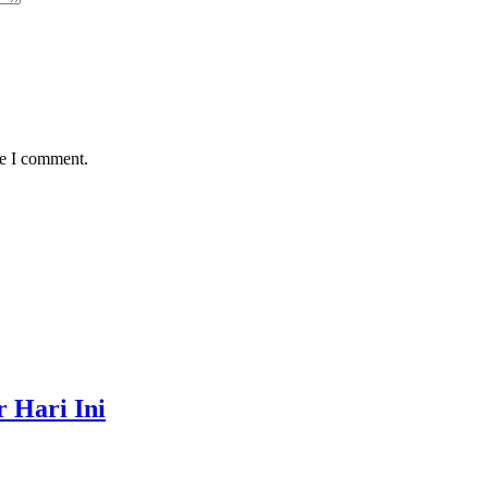
me I comment.
 Hari Ini