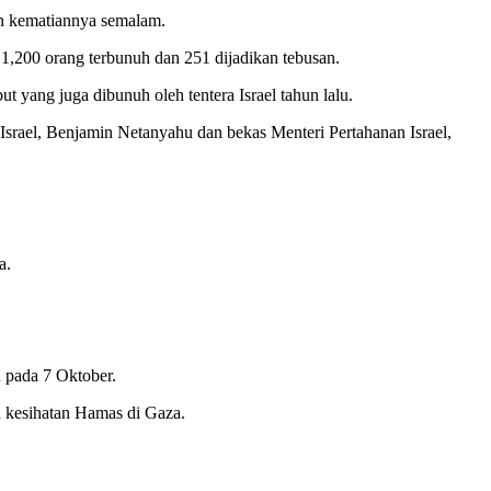
an kematiannya semalam.
1,200 orang terbunuh dan 251 dijadikan tebusan.
yang juga dibunuh oleh tentera Israel tahun lalu.
rael, Benjamin Netanyahu dan bekas Menteri Pertahanan Israel,
a.
 pada 7 Oktober.
n kesihatan Hamas di Gaza.