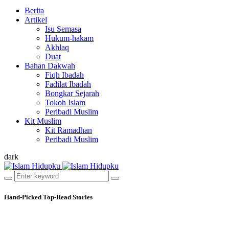
Berita
Artikel
Isu Semasa
Hukum-hakam
Akhlaq
Duat
Bahan Dakwah
Fiqh Ibadah
Fadilat Ibadah
Bongkar Sejarah
Tokoh Islam
Peribadi Muslim
Kit Muslim
Kit Ramadhan
Peribadi Muslim
dark
Hand-Picked
Top-Read Stories