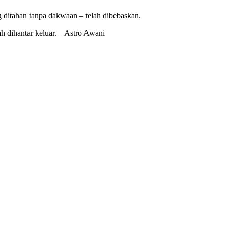
g ditahan tanpa dakwaan – telah dibebaskan.
h dihantar keluar. – Astro Awani