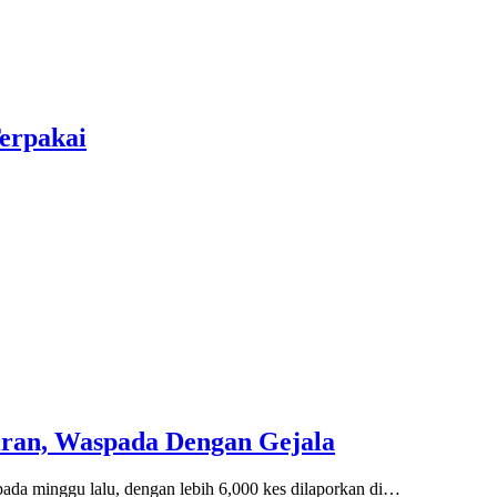
erpakai
iran, Waspada Dengan Gejala
a minggu lalu, dengan lebih 6,000 kes dilaporkan di…