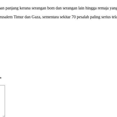
uman panjang kerana serangan bom dan serangan lain hingga remaja yan
salem Timur dan Gaza, sementara sekitar 70 pesalah paling serius tela
*