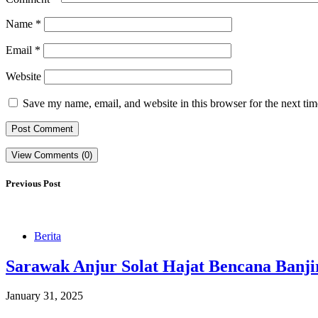
Name
*
Email
*
Website
Save my name, email, and website in this browser for the next ti
View Comments (0)
Previous Post
Berita
Sarawak Anjur Solat Hajat Bencana Banjir
January 31, 2025